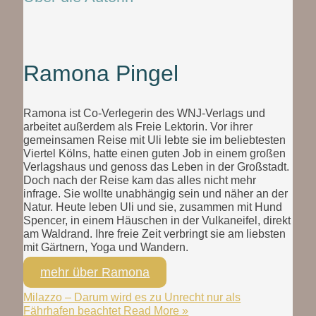
Ramona Pingel
Ramona ist Co-Verlegerin des WNJ-Verlags und
arbeitet außerdem als Freie Lektorin. Vor ihrer
gemeinsamen Reise mit Uli lebte sie im beliebtesten
Viertel Kölns, hatte einen guten Job in einem großen
Verlagshaus und genoss das Leben in der Großstadt.
Doch nach der Reise kam das alles nicht mehr
infrage. Sie wollte unabhängig sein und näher an der
Natur. Heute leben Uli und sie, zusammen mit Hund
Spencer, in einem Häuschen in der Vulkaneifel, direkt
am Waldrand. Ihre freie Zeit verbringt sie am liebsten
mit Gärtnern, Yoga und Wandern.
mehr über Ramona
Milazzo – Darum wird es zu Unrecht nur als
Fährhafen beachtet
Read More »