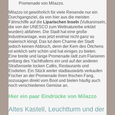
Promenade von Milazzo.
Milazzo ist gewöhnlich für viele Reisende nur ein
Durchgangsziel, da von hier aus die meisten
Fährschiffe auf die
Liparischen Inseln
(Vulkaninseln,
die von der UNESCO zum Weltnaturerbe erklärt
wurden) abfahren. Die Stadt hat eine große
Industrieanlage, was jetzt erstmal nicht ganz so
malerisch klingt. Das tut dem Charme der Stadt
jedoch keinen Abbruch, denn der Kern des Örtchens
ist wirklich sehr schön und hat einiges zu bieten.
Eine breite und lange Promenade lädt zum Flanieren
entlang des Yachthafens ein und auf der anderen
Straßenseite locken Cafés, Restaurants und
Eisdielen. Ein Stück weiter stadtauswärts verkaufen
Fischer an der Promenade ihren frischen Fang,
sozusagen direkt vom Boot und bieten häufig auch
noch verschiedenes Gemüse an.
Hier ein paar Eindrücke von Milazzo
Altes Kastell, Leuchtturm und der