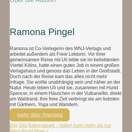
Ramona Pingel
Ramona ist Co-Verlegerin des WNJ-Verlags und
arbeitet außerdem als Freie Lektorin. Vor ihrer
gemeinsamen Reise mit Uli lebte sie im beliebtesten
Viertel Kölns, hatte einen guten Job in einem großen
Verlagshaus und genoss das Leben in der Großstadt.
Doch nach der Reise kam das alles nicht mehr
infrage. Sie wollte unabhängig sein und näher an der
Natur. Heute leben Uli und sie, zusammen mit Hund
Spencer, in einem Häuschen in der Vulkaneifel, direkt
am Waldrand. Ihre freie Zeit verbringt sie am liebsten
mit Gärtnern, Yoga und Wandern.
mehr über Ramona
Der Sila Nationalpark – Italien kann mehr als nur
Meer
Read More »