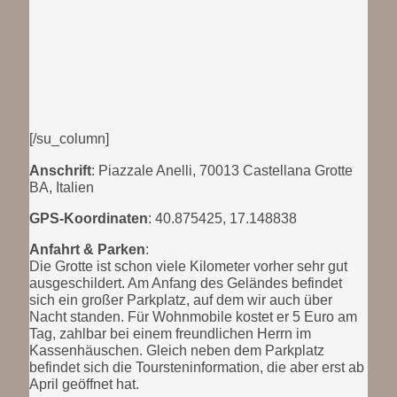
[/su_column]
Anschrift
: Piazzale Anelli, 70013 Castellana Grotte
BA, Italien
GPS-Koordinaten
: 40.875425, 17.148838
Anfahrt & Parken
:
Die Grotte ist schon viele Kilometer vorher sehr gut
ausgeschildert. Am Anfang des Geländes befindet
sich ein großer Parkplatz, auf dem wir auch über
Nacht standen. Für Wohnmobile kostet er 5 Euro am
Tag, zahlbar bei einem freundlichen Herrn im
Kassenhäuschen. Gleich neben dem Parkplatz
befindet sich die Toursteninformation, die aber erst ab
April geöffnet hat.