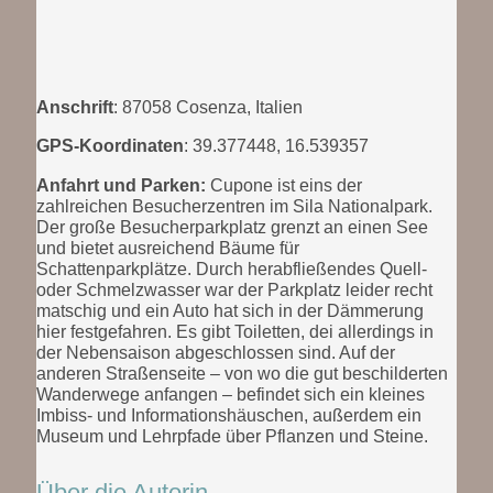
Anschrift
: 87058 Cosenza, Italien
GPS-Koordinaten
: 39.377448, 16.539357
Anfahrt und Parken:
Cupone ist eins der
zahlreichen Besucherzentren im Sila Nationalpark.
Der große Besucherparkplatz grenzt an einen See
und bietet ausreichend Bäume für
Schattenparkplätze. Durch herabfließendes Quell-
oder Schmelzwasser war der Parkplatz leider recht
matschig und ein Auto hat sich in der Dämmerung
hier festgefahren. Es gibt Toiletten, dei allerdings in
der Nebensaison abgeschlossen sind. Auf der
anderen Straßenseite – von wo die gut beschilderten
Wanderwege anfangen – befindet sich ein kleines
Imbiss- und Informationshäuschen, außerdem ein
Museum und Lehrpfade über Pflanzen und Steine.
Über die Autorin