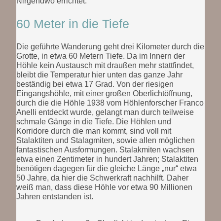
Nirgendwo errichtet.
60 Meter in die Tiefe
Die geführte Wanderung geht drei Kilometer durch die
Grotte, in etwa 60 Metern Tiefe. Da im Innern der
Höhle kein Austausch mit draußen mehr stattfindet,
bleibt die Temperatur hier unten das ganze Jahr
beständig bei etwa 17 Grad. Von der riesigen
Eingangshöhle, mit einer großen Oberlichtöffnung,
durch die die Höhle 1938 vom Höhlenforscher Franco
Anelli entdeckt wurde, gelangt man durch teilweise
schmale Gänge in die Tiefe. Die Höhlen und
Korridore durch die man kommt, sind voll mit
Stalaktiten und Stalagmiten, sowie allen möglichen
fantastischen Ausformungen. Stalakmiten wachsen
etwa einen Zentimeter in hundert Jahren; Stalaktiten
benötigen dagegen für die gleiche Länge „nur“ etwa
50 Jahre, da hier die Schwerkraft nachhilft. Daher
weiß man, dass diese Höhle vor etwa 90 Millionen
Jahren entstanden ist.