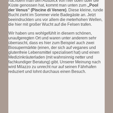
nachdem man den Ausblick von hier oben über die
Küste genossen hat, kommt man unten zum
„Pool
der Venus“ (Piscine di Venere)
. Diese kleine, runde
Bucht zieht im Sommer viele Badegäste an. Jetzt
beeindruckten uns vor allem die meterhohen Wellen,
die hier mit großer Wucht auf die Felsen trafen.
Wir haben uns wohlgefühlt in diesem schönen,
unaufgeregten Ort und waren unter anderem sehr
überrascht, dass es hier zum Beispiel auch zwei
Biosupermärkte (einen, der sich auf veganes und
glutenfreie Lebensmittel spezialisert hat) und einen
Medizinkräuterladen (mit wahnsinnig netter und
fachkundiger Beratung) gibt. Unserer Meinung nach
wird Milazzo zu unrecht nur auf seinen Fährhafen
reduziert und lohnt durchaus einen Besuch.