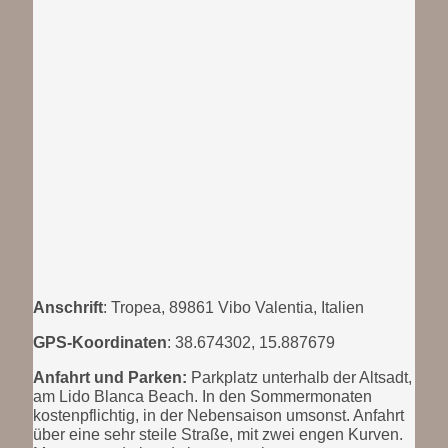
Anschrift
: Tropea, 89861 Vibo Valentia, Italien
GPS-Koordinaten
: 38.674302, 15.887679
Anfahrt und Parken:
Parkplatz unterhalb der Altsadt,
am Lido Blanca Beach. In den Sommermonaten
kostenpflichtig, in der Nebensaison umsonst. Anfahrt
über eine sehr steile Straße, mit zwei engen Kurven.