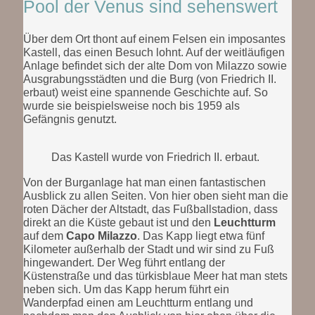
Pool der Venus sind sehenswert
Über dem Ort thont auf einem Felsen ein imposantes
Kastell, das einen Besuch lohnt. Auf der weitläufigen
Anlage befindet sich der alte Dom von Milazzo sowie
Ausgrabungsstädten und die Burg (von Friedrich II.
erbaut) weist eine spannende Geschichte auf. So
wurde sie beispielsweise noch bis 1959 als
Gefängnis genutzt.
Das Kastell wurde von Friedrich II. erbaut.
Von der Burganlage hat man einen fantastischen
Ausblick zu allen Seiten. Von hier oben sieht man die
roten Dächer der Altstadt, das Fußballstadion, dass
direkt an die Küste gebaut ist und den
Leuchtturm
auf dem
Capo Milazzo
. Das Kapp liegt etwa fünf
Kilometer außerhalb der Stadt und wir sind zu Fuß
hingewandert. Der Weg führt entlang der
Küstenstraße und das türkisblaue Meer hat man stets
neben sich. Um das Kapp herum führt ein
Wanderpfad einen am Leuchtturm entlang und