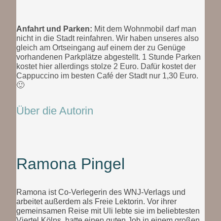
Anfahrt und Parken:
Mit dem Wohnmobil darf man
nicht in die Stadt reinfahren. Wir haben unseres also
gleich am Ortseingang auf einem der zu Genüge
vorhandenen Parkplätze abgestellt. 1 Stunde Parken
kostet hier allerdings stolze 2 Euro. Dafür kostet der
Cappuccino im besten Café der Stadt nur 1,30 Euro.
🙂
Über die Autorin
Ramona Pingel
Ramona ist Co-Verlegerin des WNJ-Verlags und
arbeitet außerdem als Freie Lektorin. Vor ihrer
gemeinsamen Reise mit Uli lebte sie im beliebtesten
Viertel Kölns, hatte einen guten Job in einem großen