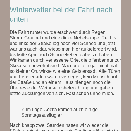
Winterwetter bei der Fahrt nach
unten
Die Fahrt runter wurde erschwert durch Regen,
Sturm, Graupel und eine dicke Nebelsuppe. Rechts
und links der Straße lag noch viel Schnee und jetzt
war uns auch klar, wieso man hier aufgefordert wird,
bis Mitte April noch Schneeketten dabei zu haben.
Wir kamen durch verlassene Orte, die offenbar nur zur
Skisaison bewohnt sind. Maccone, ein gar nicht mal
so kleiner Ort, wirkte wie eine Geisterstadt: Alle Türen
und Fensterläden waren verriegelt, kein Mensch auf
der Straße und an einem Haus hiengen noch die
Überreste der Weihnachtsbeleuchtung und gaben
letzte Zuckungen von sich. Fast schon unheimlich.
Zum Lago Cecita kamen auch einige
Sonntagsausflügler.
Nach knapp zwei Stunden hatten wir wieder die
Küste erreicht, wo uns aber ein ähnliches Bild wie in