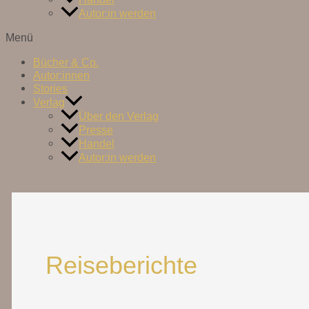
Autor:in werden
Menü
Bücher & Co.
Autor:innen
Stories
Verlag
Über den Verlag
Presse
Handel
Autor:in werden
Reiseberichte