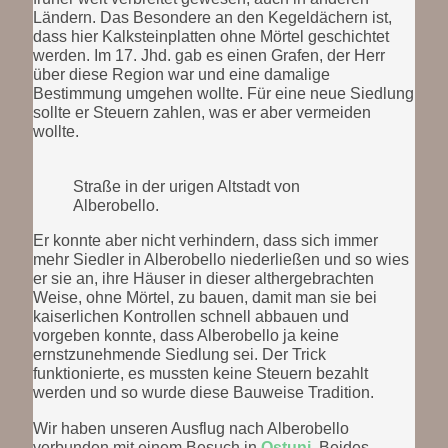
Ländern. Das Besondere an den Kegeldächern ist,
dass hier Kalksteinplatten ohne Mörtel geschichtet
werden. Im 17. Jhd. gab es einen Grafen, der Herr
über diese Region war und eine damalige
Bestimmung umgehen wollte. Für eine neue Siedlung
sollte er Steuern zahlen, was er aber vermeiden
wollte.
Straße in der urigen Altstadt von
Alberobello.
Er konnte aber nicht verhindern, dass sich immer
mehr Siedler in Alberobello niederließen und so wies
er sie an, ihre Häuser in dieser althergebrachten
Weise, ohne Mörtel, zu bauen, damit man sie bei
kaiserlichen Kontrollen schnell abbauen und
vorgeben konnte, dass Alberobello ja keine
ernstzunehmende Siedlung sei. Der Trick
funktionierte, es mussten keine Steuern bezahlt
werden und so wurde diese Bauweise Tradition.
Wir haben unseren Ausflug nach Alberobello
verbunden mit einem Besuch in
Ostuni
. Beides