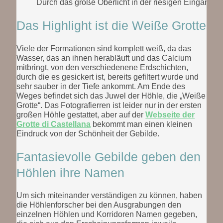
Durch das große Oberlicht in der riesigen Eingangs
Das Highlight ist die Weiße Grotte
Viele der Formationen sind komplett weiß, da das
Wasser, das an ihnen herabläuft und das Calcium
mitbringt, von den verschiedenene Erdschichten,
durch die es gesickert ist, bereits gefiltert wurde und
sehr sauber in der Tiefe ankommt. Am Ende des
Weges befindet sich das Juwel der Höhle, die „Weiße
Grotte“. Das Fotografierren ist leider nur in der ersten
großen Höhle gestattet, aber auf der
Webseite der
Grotte di Castellana
bekommt man einen kleinen
Eindruck von der Schönheit der Gebilde.
Fantasievolle Gebilde geben den
Höhlen ihre Namen
Um sich miteinander verständigen zu können, haben
die Höhlenforscher bei den Ausgrabungen den
einzelnen Höhlen und Korridoren Namen gegeben,