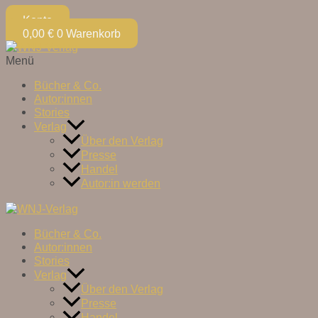
Konto
0,00
€
0
Warenkorb
Menü
Bücher & Co.
Autor:innen
Stories
Verlag
Über den Verlag
Presse
Handel
Autor:in werden
Bücher & Co.
Autor:innen
Stories
Verlag
Über den Verlag
Presse
Handel