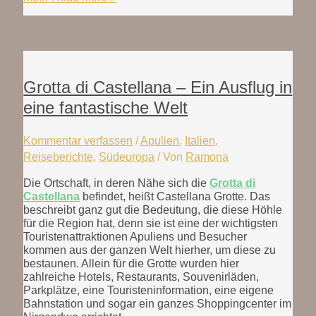
Grotta di Castellana – Ein Ausflug in
eine fantastische Welt
Kommentar verfassen
/
Apulien
,
Italien
,
Reiseberichte
,
Südeuropa
/ Von
Ramona
Die Ortschaft, in deren Nähe sich die
Grotta di
Castellana
befindet, heißt Castellana Grotte. Das
beschreibt ganz gut die Bedeutung, die diese Höhle
für die Region hat, denn sie ist eine der wichtigsten
Touristenattraktionen Apuliens und Besucher
kommen aus der ganzen Welt hierher, um diese zu
bestaunen. Allein für die Grotte wurden hier
zahlreiche Hotels, Restaurants, Souvenirläden,
Parkplätze, eine Touristeninformation, eine eigene
Bahnstation und sogar ein ganzes Shoppingcenter im