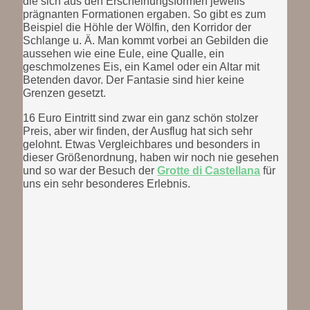
die sich aus den Erscheinungsformen jeweils
prägnanten Formationen ergaben. So gibt es zum
Beispiel die Höhle der Wölfin, den Korridor der
Schlange u. Ä. Man kommt vorbei an Gebilden die
aussehen wie eine Eule, eine Qualle, ein
geschmolzenes Eis, ein Kamel oder ein Altar mit
Betenden davor. Der Fantasie sind hier keine
Grenzen gesetzt.
16 Euro Eintritt sind zwar ein ganz schön stolzer
Preis, aber wir finden, der Ausflug hat sich sehr
gelohnt. Etwas Vergleichbares und besonders in
dieser Größenordnung, haben wir noch nie gesehen
und so war der Besuch der
Grotte di Castellana
für
uns ein sehr besonderes Erlebnis.