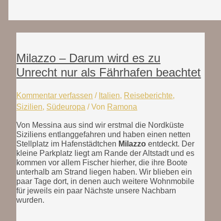
Milazzo – Darum wird es zu
Unrecht nur als Fährhafen beachtet
Kommentar verfassen
/
Italien
,
Reiseberichte
,
Sizilien
,
Südeuropa
/ Von
Ramona
Von Messina aus sind wir erstmal die Nordküste
Siziliens entlanggefahren und haben einen netten
Stellplatz im Hafenstädtchen
Milazzo
entdeckt. Der
kleine Parkplatz liegt am Rande der Altstadt und es
kommen vor allem Fischer hierher, die ihre Boote
unterhalb am Strand liegen haben. Wir blieben ein
paar Tage dort, in denen auch weitere Wohnmobile
für jeweils ein paar Nächste unsere Nachbarn
wurden.