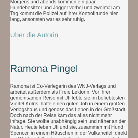
Morgens und abends kommen ein paar
Hundebesitzer und Jogger vorbei und zweimal am
Tag kommt die Polizei auf ihrer Kontrollrunde hier
lang, ansonsten war es sehr ruhig.
Über die Autorin
Ramona Pingel
Ramona ist Co-Verlegerin des WNJ-Verlags und
arbeitet außerdem als Freie Lektorin. Vor ihrer
gemeinsamen Reise mit Uli lebte sie im beliebtesten
Viertel Kölns, hatte einen guten Job in einem großen
Verlagshaus und genoss das Leben in der Großstadt.
Doch nach der Reise kam das alles nicht mehr
infrage. Sie wollte unabhängig sein und näher an der
Natur. Heute leben Uli und sie, zusammen mit Hund
Spencer, in einem Häuschen in der Vulkaneifel, direkt