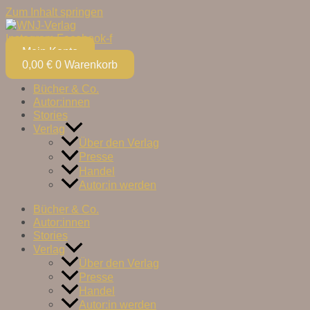
Zum Inhalt springen
Instagram
Facebook-f
Mein Konto
0,00
€
0
Warenkorb
Bücher & Co.
Autor:innen
Stories
Verlag
Über den Verlag
Presse
Handel
Autor:in werden
Bücher & Co.
Autor:innen
Stories
Verlag
Über den Verlag
Presse
Handel
Autor:in werden