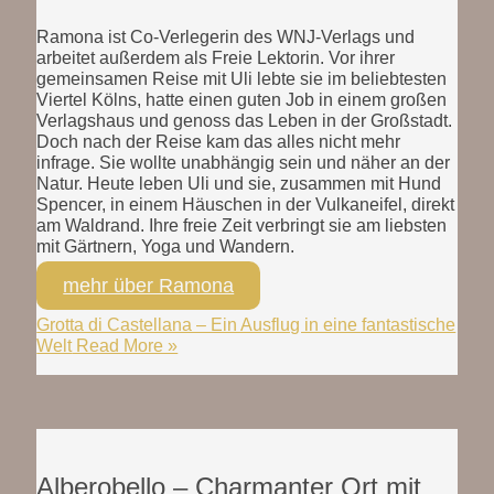
Ramona ist Co-Verlegerin des WNJ-Verlags und
arbeitet außerdem als Freie Lektorin. Vor ihrer
gemeinsamen Reise mit Uli lebte sie im beliebtesten
Viertel Kölns, hatte einen guten Job in einem großen
Verlagshaus und genoss das Leben in der Großstadt.
Doch nach der Reise kam das alles nicht mehr
infrage. Sie wollte unabhängig sein und näher an der
Natur. Heute leben Uli und sie, zusammen mit Hund
Spencer, in einem Häuschen in der Vulkaneifel, direkt
am Waldrand. Ihre freie Zeit verbringt sie am liebsten
mit Gärtnern, Yoga und Wandern.
mehr über Ramona
Grotta di Castellana – Ein Ausflug in eine fantastische
Welt
Read More »
Alberobello – Charmanter Ort mit