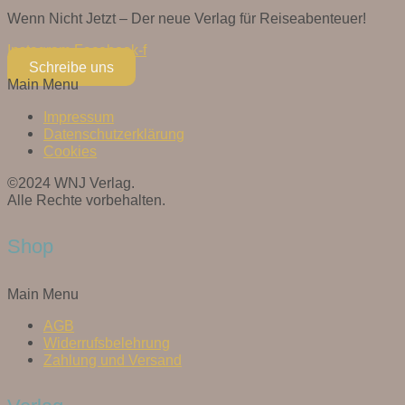
Wenn Nicht Jetzt – Der neue Verlag für Reiseabenteuer!
Instagram
Facebook-f
Schreibe uns
Main Menu
Impressum
Datenschutzerklärung
Cookies
©2024 WNJ Verlag.
Alle Rechte vorbehalten.
Shop
Main Menu
AGB
Widerrufsbelehrung
Zahlung und Versand