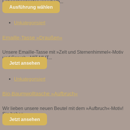
Lebenskonzepten innerhalb...
Ausführung wählen
Unkategorisiert
Emaille-Tasse »Draußen«
Unsere Emaille-Tasse mit »Zelt und Sternenhimmel«-Motiv
und Spruch »MIT MUT...
Jetzt ansehen
Unkategorisiert
Bio-Baumwolltasche »Aufbruch«
Wir lieben unsere neuen Beutel mit dem »Aufbruch«-Motiv!
Sie haben...
Jetzt ansehen