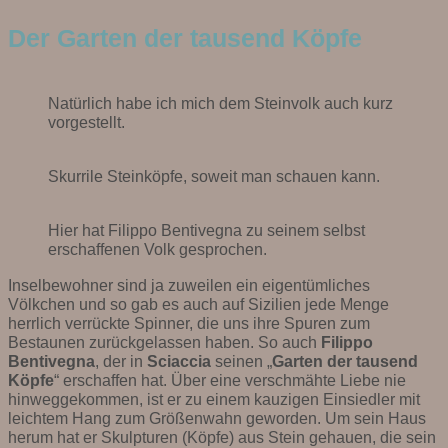
Der Garten der tausend Köpfe
Natürlich habe ich mich dem Steinvolk auch kurz
vorgestellt.
Skurrile Steinköpfe, soweit man schauen kann.
Hier hat Filippo Bentivegna zu seinem selbst
erschaffenen Volk gesprochen.
Inselbewohner sind ja zuweilen ein eigentümliches
Völkchen und so gab es auch auf Sizilien jede Menge
herrlich verrückte Spinner, die uns ihre Spuren zum
Bestaunen zurückgelassen haben. So auch
Filippo
Bentivegna
, der in
Sciaccia
seinen „
Garten der tausend
Köpfe
“ erschaffen hat. Über eine verschmähte Liebe nie
hinweggekommen, ist er zu einem kauzigen Einsiedler mit
leichtem Hang zum Größenwahn geworden. Um sein Haus
herum hat er Skulpturen (Köpfe) aus Stein gehauen, die sein