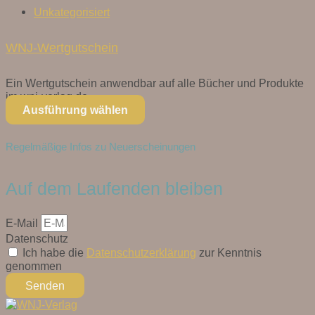
Unkategorisiert
WNJ-Wertgutschein
Ein Wertgutschein anwendbar auf alle Bücher und Produkte
im wnj-verlag.de...
Ausführung wählen
Regelmäßige Infos zu Neuerscheinungen
Auf dem Laufenden bleiben
E-Mail
Datenschutz
Ich habe die
Datenschutzerklärung
zur Kenntnis
genommen
Senden