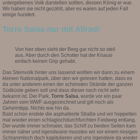
untergebenes Volk darstellen sollten, dessen König er war.
Wir haben sie nicht gezählt, aber es waren auf jeden Fall
einige hundert.
Torre Salsa nur mit Allrad!
Von hier oben sieht der Berg gar nicht so steil
aus. Aber durch den Schotter hat der Knausi
einfach keinen Grip gehabt.
Das Steinvolk hinter uns lassend wollten wir dann zu einem
kleinen Nationalpark, über den wir gelesen hatten, dass es
da unter anderem einen der schönsten Strände der ganzen
Südküste geben soll und dass dieser noch nicht sehr
bekannt ist. Der Park,
Torre Salsa
, wurde vor ein paar
Jahren vom WWF ausgezeichnet und gilt noch als
Geheimtipp. Nichts wie hin da.
Bald schon endete die asphaltierte Straße und wir hoppelten
mal wieder einen schlaglochdurchfurchten Feldweg entlang.
Der wurde immer schmaler, das Schilf zu beiden Seiten kam
immer näher und irgendwann mussten wir vor einem riesigen
Schlammloch doch kapitulieren und uns irgendwie da wieder