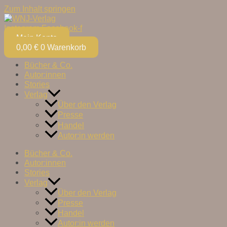
Zum Inhalt springen
Instagram
Facebook-f
Mein Konto
0,00
€
0
Warenkorb
Bücher & Co.
Autor:innen
Stories
Verlag
Über den Verlag
Presse
Handel
Autor:in werden
Bücher & Co.
Autor:innen
Stories
Verlag
Über den Verlag
Presse
Handel
Autor:in werden