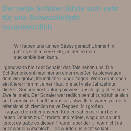
Der nette Schäfer fühlte sich sehr
für uns Schwachköpfe
verantwortlich
Wir haben uns keinen Stress gemacht. Immerhin
gibt es schlimmere Orte, an denen man
steckenbleiben kann.
Irgendwann hielt der Schäfer des Tals neben uns. Die
Schäfer erkennt man hier an einem weißen Kastenwagen,
dem vier große, freundliche Hunde folgen. Wenn dann noch
ein älterer Herr mit einer Haut, die auf viele Jahrzehnte
direkter Sonneneinstrahlung hinweist aussteigt, gibt es keine
Zweifel mehr. Der Schäfer war redlich bemüht und fühlte sich
auch ziemlich schnell für uns verantwortlich, waren wir doch
offensichtlich ziemlich naive Deppen. Mit großen
Fragezeichen über unseren Köpfen sahen wir ihm beim
lauten Denken zu. Er redete und redete, wog dies ab und
jenes; da gäbe es diesen Freund, aber der … war nicht da
oder war ein Arschloch – es wurde uns nicht so klar.