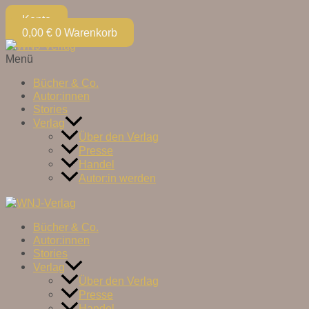
Konto
0,00
€
0
Warenkorb
Menü
Bücher & Co.
Autor:innen
Stories
Verlag
Über den Verlag
Presse
Handel
Autor:in werden
Bücher & Co.
Autor:innen
Stories
Verlag
Über den Verlag
Presse
Handel