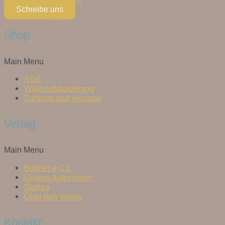
Schreibe uns
Shop
Main Menu
AGB
Widerrufsbelehrung
Zahlung und Versand
Verlag
Main Menu
Bücher & Co.
Unsere Autor:innen
Stories
Über den Verlag
Kontakt