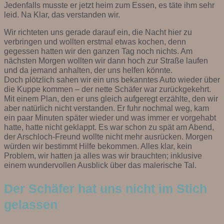
Jedenfalls musste er jetzt heim zum Essen, es täte ihm sehr
leid. Na Klar, das verstanden wir.
Wir richteten uns gerade darauf ein, die Nacht hier zu
verbringen und wollten erstmal etwas kochen, denn
gegessen hatten wir den ganzen Tag noch nichts. Am
nächsten Morgen wollten wir dann hoch zur Straße laufen
und da jemand anhalten, der uns helfen könnte.
Doch plötzlich sahen wir ein uns bekanntes Auto wieder über
die Kuppe kommen – der nette Schäfer war zurückgekehrt.
Mit einem Plan, den er uns gleich aufgeregt erzählte, den wir
aber natürlich nicht verstanden. Er fuhr nochmal weg, kam
ein paar Minuten später wieder und was immer er vorgehabt
hatte, hatte nicht geklappt. Es war schon zu spät am Abend,
der Arschloch-Freund wollte nicht mehr ausrücken. Morgen
würden wir bestimmt Hilfe bekommen. Alles klar, kein
Problem, wir hatten ja alles was wir brauchten; inklusive
einem wundervollen Ausblick über das malerische Tal.
Der Schäfer hat uns nicht im Stich
gelassen