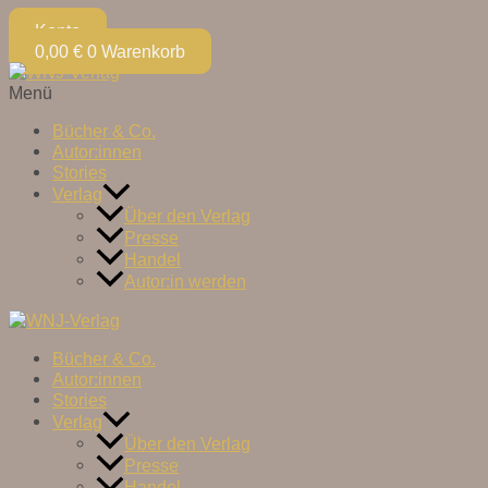
Konto
0,00
€
0
Warenkorb
Menü
Bücher & Co.
Autor:innen
Stories
Verlag
Über den Verlag
Presse
Handel
Autor:in werden
Bücher & Co.
Autor:innen
Stories
Verlag
Über den Verlag
Presse
Handel