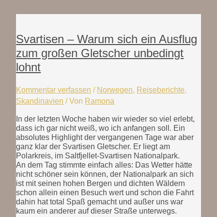
Svartisen – Warum sich ein Ausflug
zum großen Gletscher unbedingt
lohnt
Kommentar verfassen
/
Norwegen
,
Reiseberichte
,
Skandinavien
/ Von
Ramona
In der letzten Woche haben wir wieder so viel erlebt,
dass ich gar nicht weiß, wo ich anfangen soll. Ein
absolutes Highlight der vergangenen Tage war aber
ganz klar der Svartisen Gletscher. Er liegt am
Polarkreis, im Saltfjellet-Svartisen Nationalpark.
An dem Tag stimmte einfach alles: Das Wetter hätte
nicht schöner sein können, der Nationalpark an sich
ist mit seinen hohen Bergen und dichten Wäldern
schon allein einen Besuch wert und schon die Fahrt
dahin hat total Spaß gemacht und außer uns war
kaum ein anderer auf dieser Straße unterwegs.