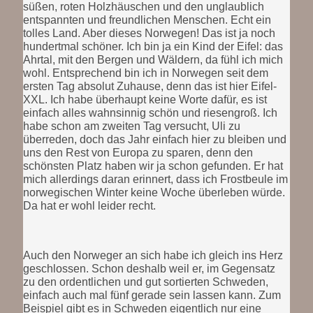
süßen, roten Holzhäuschen und den unglaublich
entspannten und freundlichen Menschen. Echt ein
tolles Land. Aber dieses Norwegen! Das ist ja noch
hundertmal schöner. Ich bin ja ein Kind der Eifel: das
Ahrtal, mit den Bergen und Wäldern, da fühl ich mich
wohl. Entsprechend bin ich in Norwegen seit dem
ersten Tag absolut Zuhause, denn das ist hier Eifel-
XXL. Ich habe überhaupt keine Worte dafür, es ist
einfach alles wahnsinnig schön und riesengroß. Ich
habe schon am zweiten Tag versucht, Uli zu
überreden, doch das Jahr einfach hier zu bleiben und
uns den Rest von Europa zu sparen, denn den
schönsten Platz haben wir ja schon gefunden. Er hat
mich allerdings daran erinnert, dass ich Frostbeule im
norwegischen Winter keine Woche überleben würde.
Da hat er wohl leider recht.
Auch den Norweger an sich habe ich gleich ins Herz
geschlossen. Schon deshalb weil er, im Gegensatz
zu den ordentlichen und gut sortierten Schweden,
einfach auch mal fünf gerade sein lassen kann. Zum
Beispiel gibt es in Schweden eigentlich nur eine