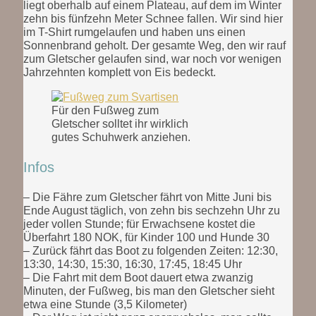
liegt oberhalb auf einem Plateau, auf dem im Winter
zehn bis fünfzehn Meter Schnee fallen. Wir sind hier
im T-Shirt rumgelaufen und haben uns einen
Sonnenbrand geholt. Der gesamte Weg, den wir rauf
zum Gletscher gelaufen sind, war noch vor wenigen
Jahrzehnten komplett von Eis bedeckt.
Für den Fußweg zum
Gletscher solltet ihr wirklich
gutes Schuhwerk anziehen.
Infos
– Die Fähre zum Gletscher fährt von Mitte Juni bis
Ende August täglich, von zehn bis sechzehn Uhr zu
jeder vollen Stunde; für Erwachsene kostet die
Überfahrt 180 NOK, für Kinder 100 und Hunde 30
– Zurück fährt das Boot zu folgenden Zeiten: 12:30,
13:30, 14:30, 15:30, 16:30, 17:45, 18:45 Uhr
– Die Fahrt mit dem Boot dauert etwa zwanzig
Minuten, der Fußweg, bis man den Gletscher sieht
etwa eine Stunde (3,5 Kilometer)