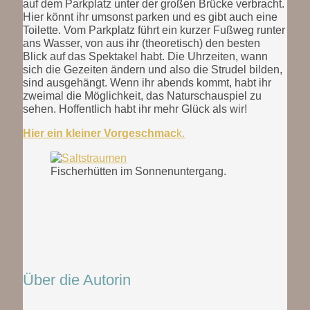
auf dem Parkplatz unter der großen Brücke verbracht.
Hier könnt ihr umsonst parken und es gibt auch eine
Toilette. Vom Parkplatz führt ein kurzer Fußweg runter
ans Wasser, von aus ihr (theoretisch) den besten
Blick auf das Spektakel habt. Die Uhrzeiten, wann
sich die Gezeiten ändern und also die Strudel bilden,
sind ausgehängt. Wenn ihr abends kommt, habt ihr
zweimal die Möglichkeit, das Naturschauspiel zu
sehen. Hoffentlich habt ihr mehr Glück als wir!
Hier ein kleiner Vorgeschmac
k.
Fischerhütten im Sonnenuntergang.
Über die Autorin