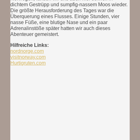
dichtem Gestrüpp und sumpfig-nassem Moos wieder.
Die größte Herausforderung des Tages war die
Überquerung eines Flusses. Einige Stunden, vier
nasse Füße, eine blutige Nase und ein paar
Adrenalinstöße später hatten wir auch dieses
Abenteuer gemeistert.
Hilfreiche Links:
nordnorge.com
visitnorway.com
Hurtigruten.com