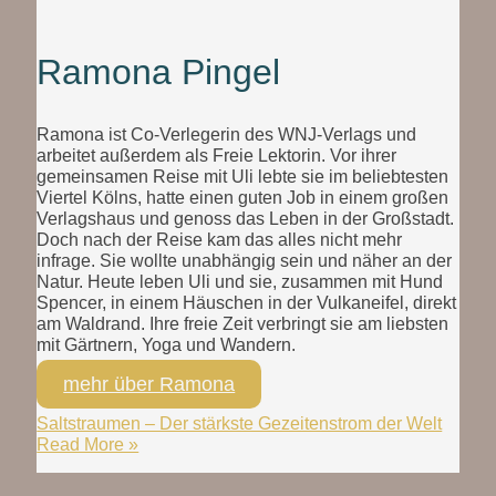
Ramona Pingel
Ramona ist Co-Verlegerin des WNJ-Verlags und
arbeitet außerdem als Freie Lektorin. Vor ihrer
gemeinsamen Reise mit Uli lebte sie im beliebtesten
Viertel Kölns, hatte einen guten Job in einem großen
Verlagshaus und genoss das Leben in der Großstadt.
Doch nach der Reise kam das alles nicht mehr
infrage. Sie wollte unabhängig sein und näher an der
Natur. Heute leben Uli und sie, zusammen mit Hund
Spencer, in einem Häuschen in der Vulkaneifel, direkt
am Waldrand. Ihre freie Zeit verbringt sie am liebsten
mit Gärtnern, Yoga und Wandern.
mehr über Ramona
Saltstraumen – Der stärkste Gezeitenstrom der Welt
Read More »