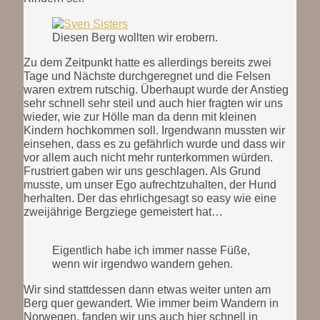
Diesen Berg wollten wir erobern.
Zu dem Zeitpunkt hatte es allerdings bereits zwei
Tage und Nächste durchgeregnet und die Felsen
waren extrem rutschig. Überhaupt wurde der Anstieg
sehr schnell sehr steil und auch hier fragten wir uns
wieder, wie zur Hölle man da denn mit kleinen
Kindern hochkommen soll. Irgendwann mussten wir
einsehen, dass es zu gefährlich wurde und dass wir
vor allem auch nicht mehr runterkommen würden.
Frustriert gaben wir uns geschlagen. Als Grund
musste, um unser Ego aufrechtzuhalten, der Hund
herhalten. Der das ehrlichgesagt so easy wie eine
zweijährige Bergziege gemeistert hat…
Eigentlich habe ich immer nasse Füße,
wenn wir irgendwo wandern gehen.
Wir sind stattdessen dann etwas weiter unten am
Berg quer gewandert. Wie immer beim Wandern in
Norwegen, fanden wir uns auch hier schnell in