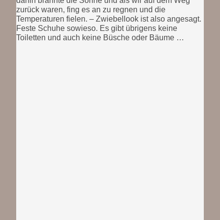
dahin brannte die Sonne und als wir auf dem Weg
zurück waren, fing es an zu regnen und die
Temperaturen fielen. – Zwiebellook ist also angesagt.
Feste Schuhe sowieso. Es gibt übrigens keine
Toiletten und auch keine Büsche oder Bäume …