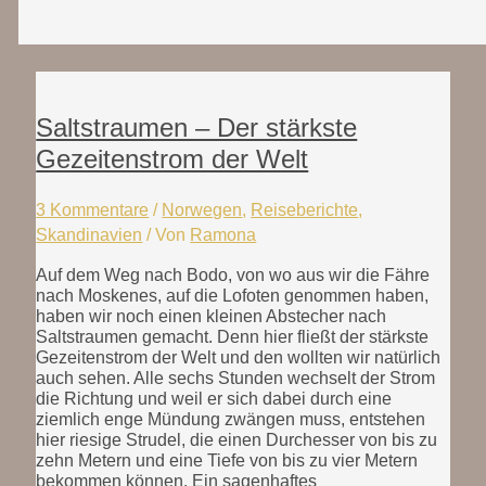
Saltstraumen – Der stärkste
Gezeitenstrom der Welt
3 Kommentare
/
Norwegen
,
Reiseberichte
,
Skandinavien
/ Von
Ramona
Auf dem Weg nach Bodo, von wo aus wir die Fähre
nach Moskenes, auf die Lofoten genommen haben,
haben wir noch einen kleinen Abstecher nach
Saltstraumen gemacht. Denn hier fließt der stärkste
Gezeitenstrom der Welt und den wollten wir natürlich
auch sehen. Alle sechs Stunden wechselt der Strom
die Richtung und weil er sich dabei durch eine
ziemlich enge Mündung zwängen muss, entstehen
hier riesige Strudel, die einen Durchesser von bis zu
zehn Metern und eine Tiefe von bis zu vier Metern
bekommen können. Ein sagenhaftes