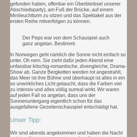
gefunden haben, offenbar ein Überbleibsel unserer
Abschiedsparty), am Fuß der Brücke, auf einem
Minileuchtturm zu sitzen und das Spektakel aus der
ersten Reihe mitverfolgen zu können.
Der Peps war von dem Schauspiel auch
ganz angetan. Bestimmt.
In Norwegen geht nämlich die Sonne nicht einfach so
unter. Oh nein. Sie zieht dafür jeden Abend eine
unfassbar kitschig-romantische, divengleiche, Drama-
Show ab. Ganze Bergketten werden rot angestrahlt,
das Meer ist ihre Bühne und überhaupt ist alles in ein
so unwirkliches Licht getaucht, dass die Farben viel
zu intensiv und alles völlig surreal wirkt. Wir waren
auf jeden Fall so angetan, dass uns der
Sonnenuntergang eigentlich schon für das
ausgefallene Gezeitenschauspiel entschädigt hat.
Unser Tipp:
Wir sind abends angekommen und haben die Nacht