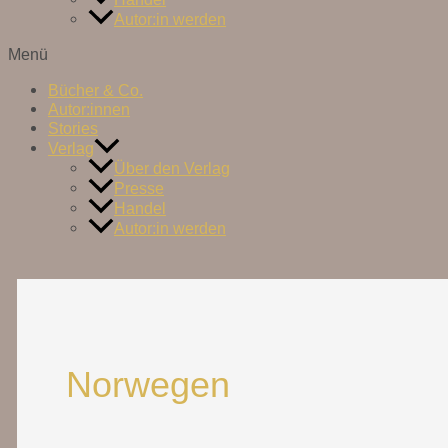
Autor:in werden
Menü
Bücher & Co.
Autor:innen
Stories
Verlag
Über den Verlag
Presse
Handel
Autor:in werden
Norwegen