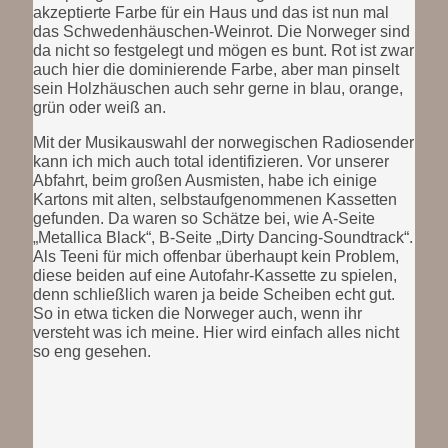
akzeptierte Farbe für ein Haus und das ist nun mal
das Schwedenhäuschen-Weinrot. Die Norweger sind
da nicht so festgelegt und mögen es bunt. Rot ist zwar
auch hier die dominierende Farbe, aber man pinselt
sein Holzhäuschen auch sehr gerne in blau, orange,
grün oder weiß an.
Mit der Musikauswahl der norwegischen Radiosender
kann ich mich auch total identifizieren. Vor unserer
Abfahrt, beim großen Ausmisten, habe ich einige
Kartons mit alten, selbstaufgenommenen Kassetten
gefunden. Da waren so Schätze bei, wie A-Seite
„Metallica Black“, B-Seite „Dirty Dancing-Soundtrack“.
Als Teeni für mich offenbar überhaupt kein Problem,
diese beiden auf eine Autofahr-Kassette zu spielen,
denn schließlich waren ja beide Scheiben echt gut.
So in etwa ticken die Norweger auch, wenn ihr
versteht was ich meine. Hier wird einfach alles nicht
so eng gesehen.