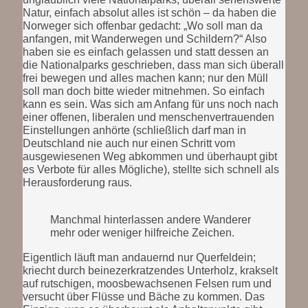
Natur, einfach absolut alles ist schön – da haben die
Norweger sich offenbar gedacht: „Wo soll man da
anfangen, mit Wanderwegen und Schildern?“ Also
haben sie es einfach gelassen und statt dessen an
die Nationalparks geschrieben, dass man sich überall
frei bewegen und alles machen kann; nur den Müll
soll man doch bitte wieder mitnehmen. So einfach
kann es sein. Was sich am Anfang für uns noch nach
einer offenen, liberalen und menschenvertrauenden
Einstellungen anhörte (schließlich darf man in
Deutschland nie auch nur einen Schritt vom
ausgewiesenen Weg abkommen und überhaupt gibt
es Verbote für alles Mögliche), stellte sich schnell als
Herausforderung raus.
Manchmal hinterlassen andere Wanderer
mehr oder weniger hilfreiche Zeichen.
Eigentlich läuft man andauernd nur Querfeldein;
kriecht durch beinezerkratzendes Unterholz, krakselt
auf rutschigen, moosbewachsenen Felsen rum und
versucht über Flüsse und Bäche zu kommen. Das