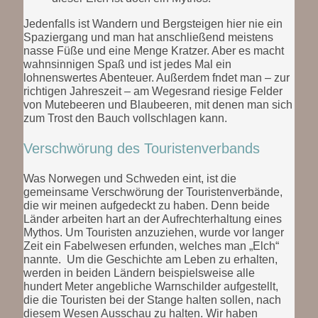
Jedenfalls ist Wandern und Bergsteigen hier nie ein
Spaziergang und man hat anschließend meistens
nasse Füße und eine Menge Kratzer. Aber es macht
wahnsinnigen Spaß und ist jedes Mal ein
lohnenswertes Abenteuer. Außerdem fndet man – zur
richtigen Jahreszeit – am Wegesrand riesige Felder
von Mutebeeren und Blaubeeren, mit denen man sich
zum Trost den Bauch vollschlagen kann.
Verschwörung des Touristenverbands
Was Norwegen und Schweden eint, ist die
gemeinsame Verschwörung der Touristenverbände,
die wir meinen aufgedeckt zu haben. Denn beide
Länder arbeiten hart an der Aufrechterhaltung eines
Mythos. Um Touristen anzuziehen, wurde vor langer
Zeit ein Fabelwesen erfunden, welches man „Elch“
nannte. Um die Geschichte am Leben zu erhalten,
werden in beiden Ländern beispielsweise alle
hundert Meter angebliche Warnschilder aufgestellt,
die die Touristen bei der Stange halten sollen, nach
diesem Wesen Ausschau zu halten. Wir haben