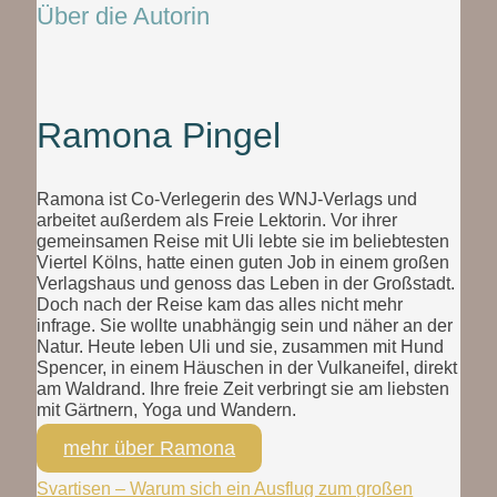
Über die Autorin
Ramona Pingel
Ramona ist Co-Verlegerin des WNJ-Verlags und
arbeitet außerdem als Freie Lektorin. Vor ihrer
gemeinsamen Reise mit Uli lebte sie im beliebtesten
Viertel Kölns, hatte einen guten Job in einem großen
Verlagshaus und genoss das Leben in der Großstadt.
Doch nach der Reise kam das alles nicht mehr
infrage. Sie wollte unabhängig sein und näher an der
Natur. Heute leben Uli und sie, zusammen mit Hund
Spencer, in einem Häuschen in der Vulkaneifel, direkt
am Waldrand. Ihre freie Zeit verbringt sie am liebsten
mit Gärtnern, Yoga und Wandern.
mehr über Ramona
Svartisen – Warum sich ein Ausflug zum großen