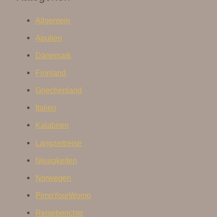
Allgemein
Apulien
Dänemark
Finnland
Griechenland
Italien
Kalabrien
Langzeitreise
Neuigkeiten
Norwegen
PimpYourWomo
Reiseberichte