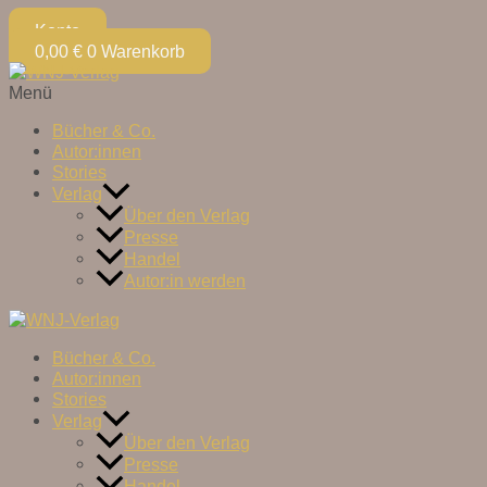
Konto
0,00
€
0
Warenkorb
Menü
Bücher & Co.
Autor:innen
Stories
Verlag
Über den Verlag
Presse
Handel
Autor:in werden
Bücher & Co.
Autor:innen
Stories
Verlag
Über den Verlag
Presse
Handel