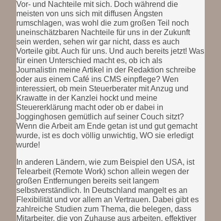
Vor- und Nachteile mit sich. Doch während die
meisten von uns sich mit diffusen Ängsten
rumschlagen, was wohl die zum großen Teil noch
uneinschätzbaren Nachteile für uns in der Zukunft
sein werden, sehen wir gar nicht, dass es auch
Vorteile gibt. Auch für uns. Und auch bereits jetzt! Was
für einen Unterschied macht es, ob ich als
Journalistin meine Artikel in der Redaktion schreibe
oder aus einem Café ins CMS einpflege? Wen
interessiert, ob mein Steuerberater mit Anzug und
Krawatte in der Kanzlei hockt und meine
Steuererklärung macht oder ob er dabei in
Jogginghosen gemütlich auf seiner Couch sitzt?
Wenn die Arbeit am Ende getan ist und gut gemacht
wurde, ist es doch völlig unwichtig, WO sie erledigt
wurde!
In anderen Ländern, wie zum Beispiel den USA, ist
Telearbeit (Remote Work) schon allein wegen der
großen Entfernungen bereits seit langem
selbstverständlich. In Deutschland mangelt es an
Flexibilität und vor allem an Vertrauen. Dabei gibt es
zahlreiche Studien zum Thema, die belegen, dass
Mitarbeiter, die von Zuhause aus arbeiten, effektiver