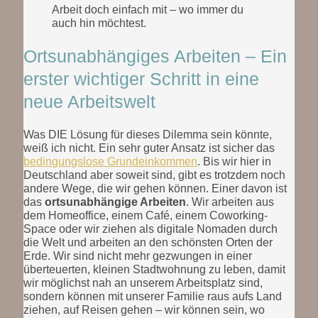
Arbeit doch einfach mit – wo immer du
auch hin möchtest.
Ortsunabhängiges Arbeiten – Ein
erster wichtiger Schritt in eine
neue Arbeitswelt
Was DIE Lösung für dieses Dilemma sein könnte,
weiß ich nicht. Ein sehr guter Ansatz ist sicher das
bedingungslose Grundeinkommen
. Bis wir hier in
Deutschland aber soweit sind, gibt es trotzdem noch
andere Wege, die wir gehen können. Einer davon ist
das
ortsunabhängige Arbeiten
. Wir arbeiten aus
dem Homeoffice, einem Café, einem Coworking-
Space oder wir ziehen als digitale Nomaden durch
die Welt und arbeiten an den schönsten Orten der
Erde. Wir sind nicht mehr gezwungen in einer
überteuerten, kleinen Stadtwohnung zu leben, damit
wir möglichst nah an unserem Arbeitsplatz sind,
sondern können mit unserer Familie raus aufs Land
ziehen, auf Reisen gehen – wir können sein, wo