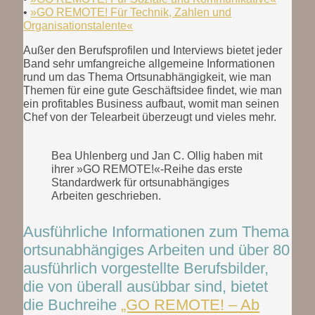
•
»GO REMOTE! Für Technik, Zahlen und
Organisationstalente«
Außer den Berufsprofilen und Interviews bietet jeder
Band sehr umfangreiche allgemeine Informationen
rund um das Thema Ortsunabhängigkeit, wie man
Themen für eine gute Geschäftsidee findet, wie man
ein profitables Business aufbaut, womit man seinen
Chef von der Telearbeit überzeugt und vieles mehr.
Bea Uhlenberg und Jan C. Ollig haben mit
ihrer »GO REMOTE!«-Reihe das erste
Standardwerk für ortsunabhängiges
Arbeiten geschrieben.
Ausführliche Informationen zum Thema
ortsunabhängiges Arbeiten und über 80
ausführlich vorgestellte Berufsbilder,
die von überall ausübbar sind, bietet
die Buchreihe
„GO REMOTE! – Ab