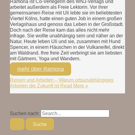
Ramona ist Co-Verlegerin des WNJ-Verlags und
arbeitet außerdem als Freie Lektorin. Vor ihrer
gemeinsamen Reise mit Uli lebte sie im beliebtesten
Viertel Kölns, hatte einen guten Job in einem großen
Verlagshaus und genoss das Leben in der Großstadt.
Doch nach der Reise kam das alles nicht mehr
infrage. Sie wollte unabhängig sein und näher an der
Natur. Heute leben Uli und sie, zusammen mit Hund
Spencer, in einem Häuschen in der Vulkaneifel, direkt
am Waldrand. Ihre freie Zeit verbringt sie am liebsten
mit Gärtnern, Yoga und Wandern.
mehr über Ramona
Reisen und Arbeiten – Warum ortsunabhängiges
Arbeiten die Zukunft ist
Read More »
Suchen nach: