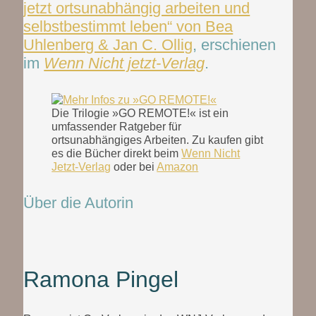
jetzt ortsunabhängig arbeiten und
selbstbestimmt leben“ von Bea
Uhlenberg & Jan C. Ollig
, erschienen
im
Wenn Nicht jetzt-Verlag
.
Die Trilogie »GO REMOTE!« ist ein
umfassender Ratgeber für
ortsunabhängiges Arbeiten. Zu kaufen gibt
es die Bücher direkt beim
Wenn Nicht
Jetzt-Verlag
oder bei
Amazon
Über die Autorin
Ramona Pingel