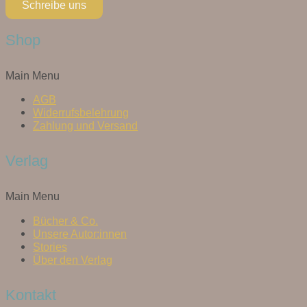
Schreibe uns
Shop
Main Menu
AGB
Widerrufsbelehrung
Zahlung und Versand
Verlag
Main Menu
Bücher & Co.
Unsere Autor:innen
Stories
Über den Verlag
Kontakt