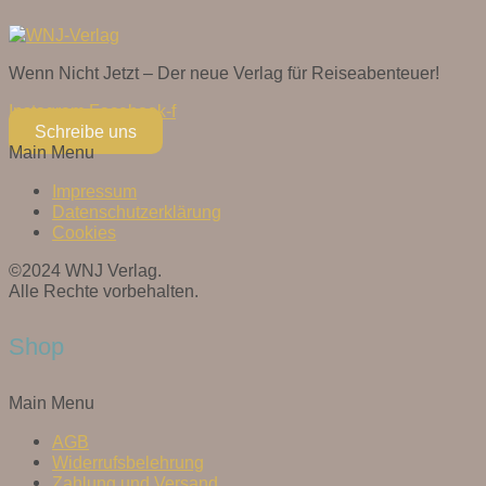
Wenn Nicht Jetzt – Der neue Verlag für Reiseabenteuer!
Instagram
Facebook-f
Schreibe uns
Main Menu
Impressum
Datenschutzerklärung
Cookies
©2024 WNJ Verlag.
Alle Rechte vorbehalten.
Shop
Main Menu
AGB
Widerrufsbelehrung
Zahlung und Versand