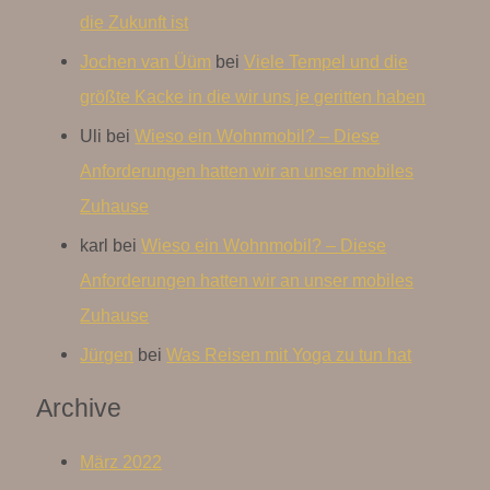
die Zukunft ist
Jochen van Üüm
bei
Viele Tempel und die
größte Kacke in die wir uns je geritten haben
Uli
bei
Wieso ein Wohnmobil? – Diese
Anforderungen hatten wir an unser mobiles
Zuhause
karl
bei
Wieso ein Wohnmobil? – Diese
Anforderungen hatten wir an unser mobiles
Zuhause
Jürgen
bei
Was Reisen mit Yoga zu tun hat
Archive
März 2022