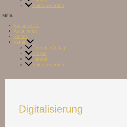
Autor:in werden
Menü
Bücher & Co.
Autor:innen
Stories
Verlag
Über den Verlag
Presse
Handel
Autor:in werden
Digitalisierung