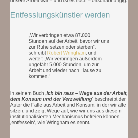
unsere Arbeit war – und ist es noch – ortsunabhängig.
Entfesslungskünstler werden
„Wir verbringen etwa 87.000
Stunden auf der Arbeit, bevor wir uns
zur Ruhe setzen oder sterben“,
schreibt
Robert Wringham
, und
weiter: „Wir verbringen außerdem
ungefähr 5.000 Stunden, um zur
Arbeit und wieder nach Hause zu
kommen.“
In seinem Buch ‚
Ich bin raus – Wege aus der Arbeit,
dem Konsum und der Verzweiflung
‘ beschreibt der
Autor die Falle aus Arbeit und Konsum, in der wir alle
sitzen, und zeigt Wege auf, wie wir uns aus diesem
institutionalisierten Mechanismus befreien können –
‚entfesseln‘, wie Wringham es nennt.