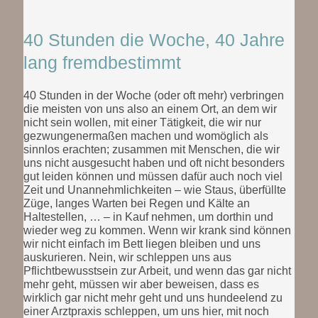
40 Stunden die Woche, 40 Jahre
lang fremdbestimmt
40 Stunden in der Woche (oder oft mehr) verbringen
die meisten von uns also an einem Ort, an dem wir
nicht sein wollen, mit einer Tätigkeit, die wir nur
gezwungenermaßen machen und womöglich als
sinnlos erachten; zusammen mit Menschen, die wir
uns nicht ausgesucht haben und oft nicht besonders
gut leiden können und müssen dafür auch noch viel
Zeit und Unannehmlichkeiten – wie Staus, überfüllte
Züge, langes Warten bei Regen und Kälte an
Haltestellen, … – in Kauf nehmen, um dorthin und
wieder weg zu kommen. Wenn wir krank sind können
wir nicht einfach im Bett liegen bleiben und uns
auskurieren. Nein, wir schleppen uns aus
Pflichtbewusstsein zur Arbeit, und wenn das gar nicht
mehr geht, müssen wir aber beweisen, dass es
wirklich gar nicht mehr geht und uns hundeelend zu
einer Arztpraxis schleppen, um uns hier, mit noch