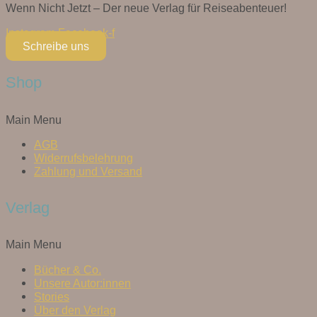
Wenn Nicht Jetzt – Der neue Verlag für Reiseabenteuer!
Instagram
Facebook-f
Schreibe uns
Shop
Main Menu
AGB
Widerrufsbelehrung
Zahlung und Versand
Verlag
Main Menu
Bücher & Co.
Unsere Autor:innen
Stories
Über den Verlag