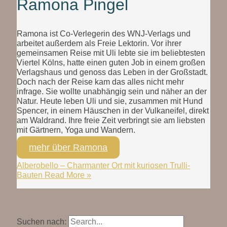
Ramona Pingel
Ramona ist Co-Verlegerin des WNJ-Verlags und
arbeitet außerdem als Freie Lektorin. Vor ihrer
gemeinsamen Reise mit Uli lebte sie im beliebtesten
Viertel Kölns, hatte einen guten Job in einem großen
Verlagshaus und genoss das Leben in der Großstadt.
Doch nach der Reise kam das alles nicht mehr
infrage. Sie wollte unabhängig sein und näher an der
Natur. Heute leben Uli und sie, zusammen mit Hund
Spencer, in einem Häuschen in der Vulkaneifel, direkt
am Waldrand. Ihre freie Zeit verbringt sie am liebsten
mit Gärtnern, Yoga und Wandern.
mehr über Ramona
Alberobello – Charmanter Ort mit kuriosen Trulli-
Bauten
Read More »
Suchen nach: