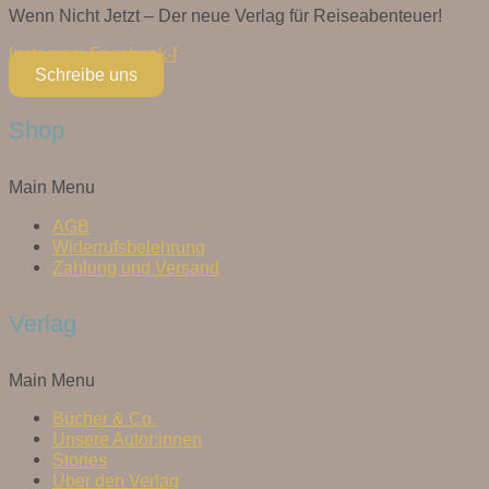
Wenn Nicht Jetzt – Der neue Verlag für Reiseabenteuer!
Instagram
Facebook-f
Schreibe uns
Shop
Main Menu
AGB
Widerrufsbelehrung
Zahlung und Versand
Verlag
Main Menu
Bücher & Co.
Unsere Autor:innen
Stories
Über den Verlag