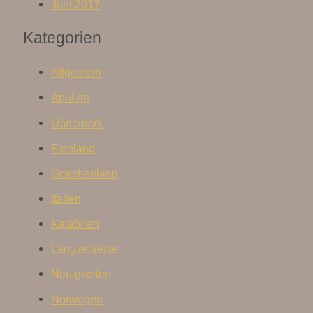
Juni 2017
Kategorien
Allgemein
Apulien
Dänemark
Finnland
Griechenland
Italien
Kalabrien
Langzeitreise
Neuigkeiten
Norwegen