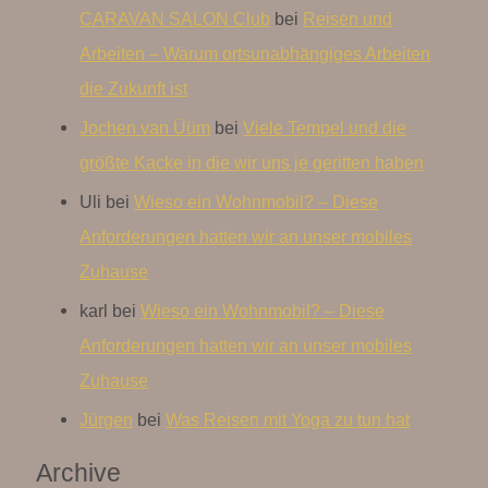
CARAVAN SALON Club
bei
Reisen und
Arbeiten – Warum ortsunabhängiges Arbeiten
die Zukunft ist
Jochen van Üüm
bei
Viele Tempel und die
größte Kacke in die wir uns je geritten haben
Uli
bei
Wieso ein Wohnmobil? – Diese
Anforderungen hatten wir an unser mobiles
Zuhause
karl
bei
Wieso ein Wohnmobil? – Diese
Anforderungen hatten wir an unser mobiles
Zuhause
Jürgen
bei
Was Reisen mit Yoga zu tun hat
Archive