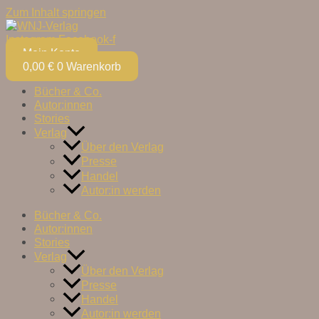
Zum Inhalt springen
Instagram
Facebook-f
Mein Konto
0,00
€
0
Warenkorb
Bücher & Co.
Autor:innen
Stories
Verlag
Über den Verlag
Presse
Handel
Autor:in werden
Bücher & Co.
Autor:innen
Stories
Verlag
Über den Verlag
Presse
Handel
Autor:in werden