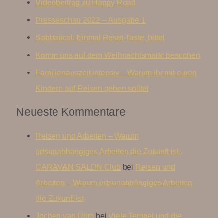
Videobeitrag zu Happy Road
Presseschau 2022 – Ausgabe 1
Sabbatical: Einmal Reset-Taste, bitte!
Komm uns auf dem Weihnachtsmarkt besuchen
Familienauszeit intensiv – Warum ihr mit euren
Kindern auf Reisen gehen solltet
Neueste Kommentare
Reisen und Arbeiten – Warum
ortsunabhängiges Arbeiten die Zukunft ist -
CARAVAN SALON Club
bei
Reisen und
Arbeiten – Warum ortsunabhängiges Arbeiten
die Zukunft ist
Jochen van Üüm
bei
Viele Tempel und die