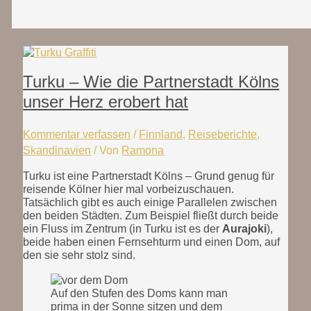
Turku – Wie die Partnerstadt Kölns
unser Herz erobert hat
Kommentar verfassen
/
Finnland
,
Reiseberichte
,
Skandinavien
/ Von
Ramona
Turku ist eine Partnerstadt Kölns – Grund genug für
reisende Kölner hier mal vorbeizuschauen.
Tatsächlich gibt es auch einige Parallelen zwischen
den beiden Städten. Zum Beispiel fließt durch beide
ein Fluss im Zentrum (in Turku ist es der
Aurajoki
),
beide haben einen Fernsehturm und einen Dom, auf
den sie sehr stolz sind.
Auf den Stufen des Doms kann man
prima in der Sonne sitzen und dem