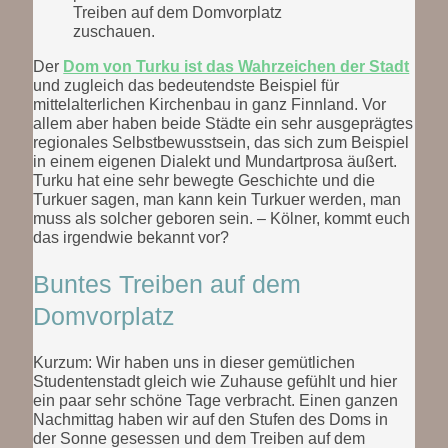
Treiben auf dem Domvorplatz
zuschauen.
Der
Dom von Turku ist das Wahrzeichen der Stadt
und zugleich das bedeutendste Beispiel für
mittelalterlichen Kirchenbau in ganz Finnland. Vor
allem aber haben beide Städte ein sehr ausgeprägtes
regionales Selbstbewusstsein, das sich zum Beispiel
in einem eigenen Dialekt und Mundartprosa äußert.
Turku hat eine sehr bewegte Geschichte und die
Turkuer sagen, man kann kein Turkuer werden, man
muss als solcher geboren sein. – Kölner, kommt euch
das irgendwie bekannt vor?
Buntes Treiben auf dem
Domvorplatz
Kurzum: Wir haben uns in dieser gemütlichen
Studentenstadt gleich wie Zuhause gefühlt und hier
ein paar sehr schöne Tage verbracht. Einen ganzen
Nachmittag haben wir auf den Stufen des Doms in
der Sonne gesessen und dem Treiben auf dem