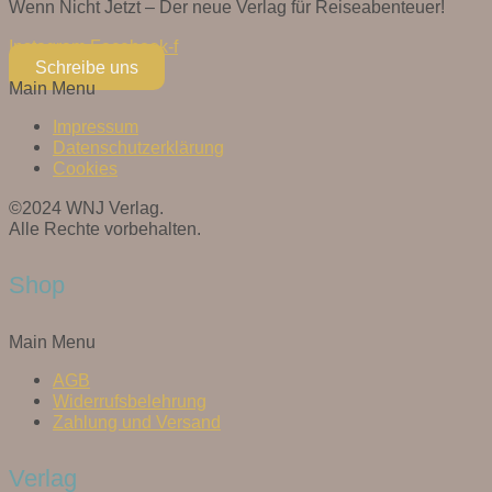
Wenn Nicht Jetzt – Der neue Verlag für Reiseabenteuer!
Instagram
Facebook-f
Schreibe uns
Main Menu
Impressum
Datenschutzerklärung
Cookies
©2024 WNJ Verlag.
Alle Rechte vorbehalten.
Shop
Main Menu
AGB
Widerrufsbelehrung
Zahlung und Versand
Verlag