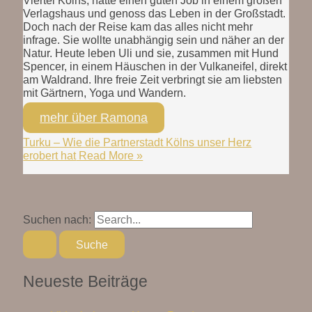
Viertel Kölns, hatte einen guten Job in einem großen
Verlagshaus und genoss das Leben in der Großstadt.
Doch nach der Reise kam das alles nicht mehr
infrage. Sie wollte unabhängig sein und näher an der
Natur. Heute leben Uli und sie, zusammen mit Hund
Spencer, in einem Häuschen in der Vulkaneifel, direkt
am Waldrand. Ihre freie Zeit verbringt sie am liebsten
mit Gärtnern, Yoga und Wandern.
mehr über Ramona
Turku – Wie die Partnerstadt Kölns unser Herz
erobert hat
Read More »
Suchen nach:
Neueste Beiträge