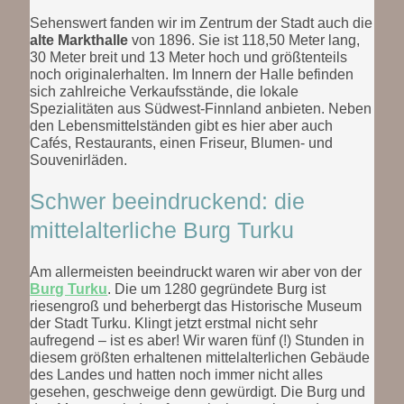
Sehenswert fanden wir im Zentrum der Stadt auch die
alte Markthalle
von 1896. Sie ist 118,50 Meter lang,
30 Meter breit und 13 Meter hoch und größtenteils
noch originalerhalten. Im Innern der Halle befinden
sich zahlreiche Verkaufsstände, die lokale
Spezialitäten aus Südwest-Finnland anbieten. Neben
den Lebensmittelständen gibt es hier aber auch
Cafés, Restaurants, einen Friseur, Blumen- und
Souvenirläden.
Schwer beeindruckend: die
mittelalterliche Burg Turku
Am allermeisten beeindruckt waren wir aber von der
Burg Turku
. Die um 1280 gegründete Burg ist
riesengroß und beherbergt das Historische Museum
der Stadt Turku. Klingt jetzt erstmal nicht sehr
aufregend – ist es aber! Wir waren fünf (!) Stunden in
diesem größten erhaltenen mittelalterlichen Gebäude
des Landes und hatten noch immer nicht alles
gesehen, geschweige denn gewürdigt. Die Burg und