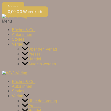
Konto
0,00
€
0
Warenkorb
Menü
Bücher & Co.
Autor:innen
Stories
Verlag
Über den Verlag
Presse
Handel
Autor:in werden
Bücher & Co.
Autor:innen
Stories
Verlag
Über den Verlag
Presse
Handel