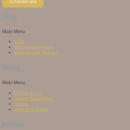
Schreibe uns
Shop
Main Menu
AGB
Widerrufsbelehrung
Zahlung und Versand
Verlag
Main Menu
Bücher & Co.
Unsere Autor:innen
Stories
Über den Verlag
Kontakt