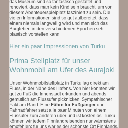
das Museum sind so fantastisch gestaltet und
renoviert, dass man kein Kind sein braucht, um von
diesem Abenteuerspielplatz fasziniert zu sein. Die
vielen Informationen sind so gut aufbereitet, dass
einem niemals langweilig wird und man sich das
Burgleben in den verschiedenen Epochen sehr
plastisch vorstellen kann.
Hier ein paar Impressionen von Turku
Prima Stellplatz für unser
Wohnmobil am Ufer des Aurajoki
Unser Wohnmobilstellplatz in Turku lag direkt am
Fluss, in der Nähe des Hafens. Von hier konnten wir
gut zu Fuß die Innenstadt erkunden und abends
gemütlich am Flussufer picknicken. Sympathischer
Fakt am Rand: Eine
Fähre für Fußgänger
und
Fahrradfahrer setzt alle paar Minuten von einem
Flussufer zum anderen über und ist kostenlos. Turku
können wir jedem Finnlandreisenden nur wärmstens
empfehlen; für uns war es der schönste Ort Finnlands.