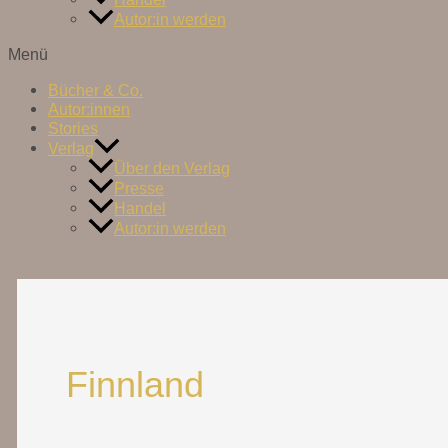
Autor:in werden
Menü
Bücher & Co.
Autor:innen
Stories
Verlag
Über den Verlag
Presse
Handel
Autor:in werden
Finnland