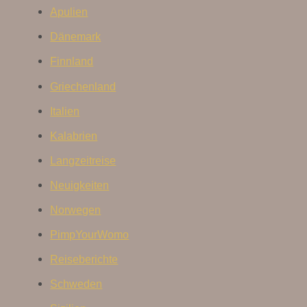
Apulien
Dänemark
Finnland
Griechenland
Italien
Kalabrien
Langzeitreise
Neuigkeiten
Norwegen
PimpYourWomo
Reiseberichte
Schweden