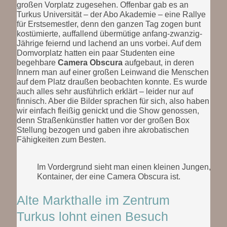
großen Vorplatz zugesehen. Offenbar gab es an
Turkus Universität – der Abo Akademie – eine Rallye
für Erstsemestler, denn den ganzen Tag zogen bunt
kostümierte, auffallend übermütige anfang-zwanzig-
Jährige feiernd und lachend an uns vorbei. Auf dem
Domvorplatz hatten ein paar Studenten eine
begehbare
Camera Obscura
aufgebaut, in deren
Innern man auf einer großen Leinwand die Menschen
auf dem Platz draußen beobachten konnte. Es wurde
auch alles sehr ausführlich erklärt – leider nur auf
finnisch. Aber die Bilder sprachen für sich, also haben
wir einfach fleißig genickt und die Show genossen,
denn Straßenkünstler hatten vor der großen Box
Stellung bezogen und gaben ihre akrobatischen
Fähigkeiten zum Besten.
Im Vordergrund sieht man einen kleinen Jungen, fas
Kontainer, der eine Camera Obscura ist.
Alte Markthalle im Zentrum
Turkus lohnt einen Besuch