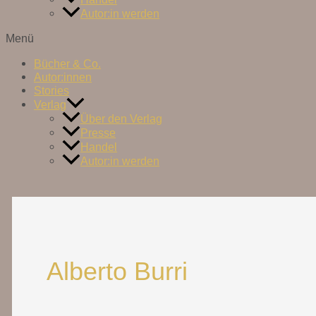
Autor:in werden
Menü
Bücher & Co.
Autor:innen
Stories
Verlag
Über den Verlag
Presse
Handel
Autor:in werden
Alberto Burri