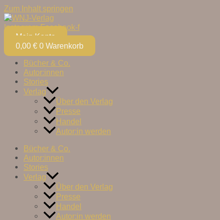
Zum Inhalt springen
Instagram
Facebook-f
Mein Konto
0,00
€
0
Warenkorb
Bücher & Co.
Autor:innen
Stories
Verlag
Über den Verlag
Presse
Handel
Autor:in werden
Bücher & Co.
Autor:innen
Stories
Verlag
Über den Verlag
Presse
Handel
Autor:in werden