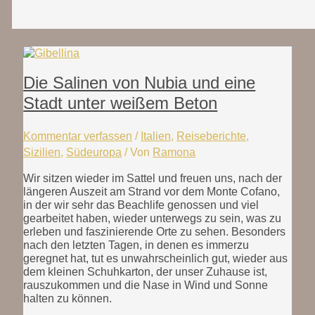
Die Salinen von Nubia und eine
Stadt unter weißem Beton
Kommentar verfassen
/
Italien
,
Reiseberichte
,
Sizilien
,
Südeuropa
/ Von
Ramona
Wir sitzen wieder im Sattel und freuen uns, nach der
längeren Auszeit am Strand vor dem Monte Cofano,
in der wir sehr das Beachlife genossen und viel
gearbeitet haben, wieder unterwegs zu sein, was zu
erleben und faszinierende Orte zu sehen. Besonders
nach den letzten Tagen, in denen es immerzu
geregnet hat, tut es unwahrscheinlich gut, wieder aus
dem kleinen Schuhkarton, der unser Zuhause ist,
rauszukommen und die Nase in Wind und Sonne
halten zu können.