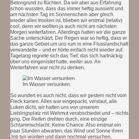
Betongrund zu flüchten. Da wir aber aus Erfahrung
schon wussten, dass das immer heftig aussieht und
am nächsten Tag im Sonnenschein aber gleich
wieder alles trocken ist, blieben wir erstmal (relativ)
cool, denn wir wollten ja auch nicht am nächsten
Morgen weiterfahren. Allerdings hatten wir die ganze
Sache unterschätzt. Der Regen war so heftig, dass er
das ganze Gebiet um uns rum in eine Flusslandschaft
verwandelte – und er hörte einfach nicht wieder auf.
Tagelang regnete sich das Tief, das sich hartnäckig
über uns eingenistet hatte, weiter aus. An
Weiterfahren war nicht zu denken.
Im Wasser versunken.
So wundert es auch nicht, dass wir gestern nicht vom
Fleck kamen. Alles war eingepackt, verstaut, alle
Luken dicht, wir hatten uns von unserem
Lieblingsplatz mit Wehmut verabschiedet und – nichts
ging. Die Reifen drehten durch, eine einzige
Schlammschlacht. Keine Chance. Also erstmal ein
paar Stunden abwarten, das Wind und Sonne ihren
Job tun würden und dann nochmal versuchen.