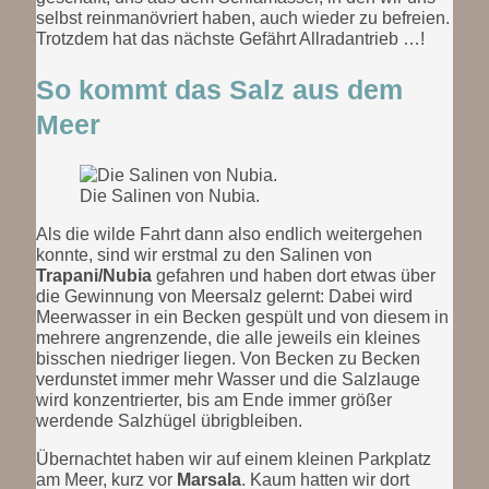
selbst reinmanövriert haben, auch wieder zu befreien.
Trotzdem hat das nächste Gefährt Allradantrieb …!
So kommt das Salz aus dem
Meer
Die Salinen von Nubia.
Als die wilde Fahrt dann also endlich weitergehen
konnte, sind wir erstmal zu den Salinen von
Trapani/Nubia
gefahren und haben dort etwas über
die Gewinnung von Meersalz gelernt: Dabei wird
Meerwasser in ein Becken gespült und von diesem in
mehrere angrenzende, die alle jeweils ein kleines
bisschen niedriger liegen. Von Becken zu Becken
verdunstet immer mehr Wasser und die Salzlauge
wird konzentrierter, bis am Ende immer größer
werdende Salzhügel übrigbleiben.
Übernachtet haben wir auf einem kleinen Parkplatz
am Meer, kurz vor
Marsala
. Kaum hatten wir dort