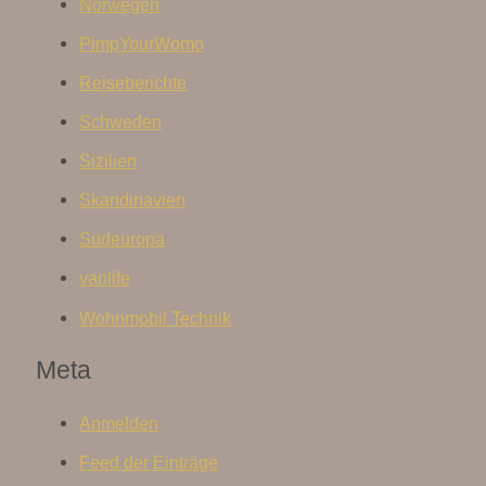
Norwegen
PimpYourWomo
Reiseberichte
Schweden
Sizilien
Skandinavien
Südeuropa
vanlife
Wohnmobil Technik
Meta
Anmelden
Feed der Einträge