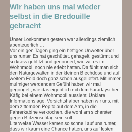
Wir haben uns mal wieder
selbst in die Bredouille
gebracht
Unser Loskommen gestern war allerdings ziemlich
abenteuerlich …
Vor einigen Tagen ging ein heftiges Unwetter über
uns runter. Es hat geschüttet, gehagelt, gestürmt und
so krass geblitzt und gedonnert, wie wir es im
Wohnmobil noch nie erlebt hatten. Da fühlt man sich
den Naturgewalten in der kleinen Blechdose und auf
weitem Feld doch ganz schön ausgeliefert. Mit immer
mulmiger werdendem Gefühl haben wir mal
gegoogelt, wie das eigentlich mit dem Faradayschen
Käfig bei einem Wohnmobil aussieht. Unklare
Informationslage. Vorsichtshalber haben wir uns, mit
dem zitternden Pepito auf dem Arm, in die
Fahrerkabine verkrochen, die wohl am sichersten
gegen Blitzeinschlag sein soll.
Literweise Wasser kamen so schnell auf uns runter,
dass wir kaum eine Chance hatten, uns auf festen