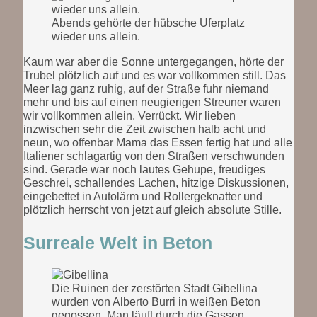
Abends gehörte der hübsche Uferplatz
wieder uns allein.
Kaum war aber die Sonne untergegangen, hörte der
Trubel plötzlich auf und es war vollkommen still. Das
Meer lag ganz ruhig, auf der Straße fuhr niemand
mehr und bis auf einen neugierigen Streuner waren
wir vollkommen allein. Verrückt. Wir lieben
inzwischen sehr die Zeit zwischen halb acht und
neun, wo offenbar Mama das Essen fertig hat und alle
Italiener schlagartig von den Straßen verschwunden
sind. Gerade war noch lautes Gehupe, freudiges
Geschrei, schallendes Lachen, hitzige Diskussionen,
eingebettet in Autolärm und Rollergeknatter und
plötzlich herrscht von jetzt auf gleich absolute Stille.
Surreale Welt in Beton
Die Ruinen der zerstörten Stadt Gibellina
wurden von Alberto Burri in weißen Beton
gegossen. Man läuft durch die Gassen,