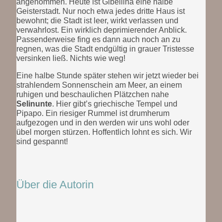
angenommen. Heute ist Gibellina eine halbe
Geisterstadt. Nur noch etwa jedes dritte Haus ist
bewohnt; die Stadt ist leer, wirkt verlassen und
verwahrlost. Ein wirklich deprimierender Anblick.
Passenderweise fing es dann auch noch an zu
regnen, was die Stadt endgültig in grauer Tristesse
versinken ließ. Nichts wie weg!
Eine halbe Stunde später stehen wir jetzt wieder bei
strahlendem Sonnenschein am Meer, an einem
ruhigen und beschaulichen Plätzchen nahe
Selinunte
. Hier gibt’s griechische Tempel und
Pipapo. Ein riesiger Rummel ist drumherum
aufgezogen und in den werden wir uns wohl oder
übel morgen stürzen. Hoffentlich lohnt es sich. Wir
sind gespannt!
Über die Autorin