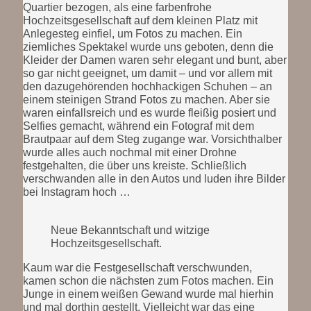
Quartier bezogen, als eine farbenfrohe
Hochzeitsgesellschaft auf dem kleinen Platz mit
Anlegesteg einfiel, um Fotos zu machen. Ein
ziemliches Spektakel wurde uns geboten, denn die
Kleider der Damen waren sehr elegant und bunt, aber
so gar nicht geeignet, um damit – und vor allem mit
den dazugehörenden hochhackigen Schuhen – an
einem steinigen Strand Fotos zu machen. Aber sie
waren einfallsreich und es wurde fleißig posiert und
Selfies gemacht, während ein Fotograf mit dem
Brautpaar auf dem Steg zugange war. Vorsichthalber
wurde alles auch nochmal mit einer Drohne
festgehalten, die über uns kreiste. Schließlich
verschwanden alle in den Autos und luden ihre Bilder
bei Instagram hoch …
Neue Bekanntschaft und witzige
Hochzeitsgesellschaft.
Kaum war die Festgesellschaft verschwunden,
kamen schon die nächsten zum Fotos machen. Ein
Junge in einem weißen Gewand wurde mal hierhin
und mal dorthin gestellt. Vielleicht war das eine