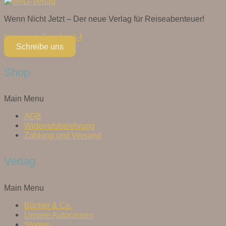
Wenn Nicht Jetzt – Der neue Verlag für Reiseabenteuer!
Instagram
Facebook-f
Schreibe uns
Shop
Main Menu
AGB
Widerrufsbelehrung
Zahlung und Versand
Verlag
Main Menu
Bücher & Co.
Unsere Autor:innen
Stories