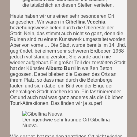
die tatsächlich an diesen Stellen verliefen.
Heute haben wir uns einen sehr besonderen Ort
angesehen. Wir waren in
Gibellina Vecchia
,
beziehungsweise liefen durch die Überreste der
Stadt. Nein, das stimmt auch nicht so ganz, denn die
Ruinen sind zu einem Kunstwerk umgestaltet worden.
Aber von vorne … Die Stadt wurde bereits im 14. Jhd.
gegründet, bei einem sehr schweren Erdbeben 1968
jedoch vollständig zerstört. Sie wurde auch nie
wieder aufgebaut. Ein großer Teil der zerstörten Stadt
hat der Künstler
Alberto Burri
in weißen Beton
gegossen. Dabei blieben die Gassen des Orts an
ihrem Platz, so dass man durch die Betonberge
laufen und sich dabei ein Bild von der Enge der
ehemaligen Stadt machen kann. Ein faszinierender
Ort und auch mal was ganz anderes als die üblichen
Touri-Attraktionen. Das finden wir ja super!
Der irgendwie sehr traurige Ort Gibellina
Nuova.
Wie gesagt, hat man den zerstörten Ort nicht wieder