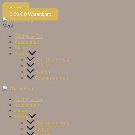
Konto
0,00
€
0
Warenkorb
Menü
Bücher & Co.
Autor:innen
Stories
Verlag
Über den Verlag
Presse
Handel
Autor:in werden
Bücher & Co.
Autor:innen
Stories
Verlag
Über den Verlag
Presse
Handel