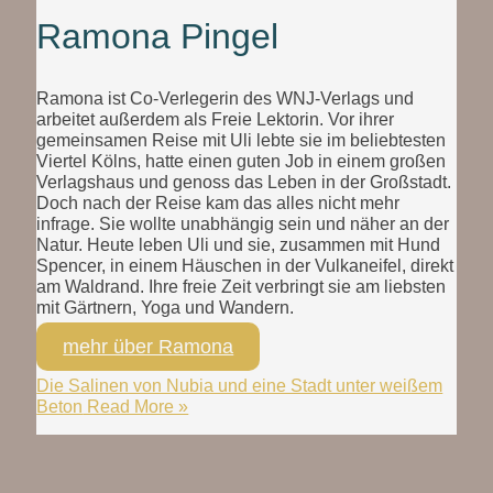
Ramona Pingel
Ramona ist Co-Verlegerin des WNJ-Verlags und
arbeitet außerdem als Freie Lektorin. Vor ihrer
gemeinsamen Reise mit Uli lebte sie im beliebtesten
Viertel Kölns, hatte einen guten Job in einem großen
Verlagshaus und genoss das Leben in der Großstadt.
Doch nach der Reise kam das alles nicht mehr
infrage. Sie wollte unabhängig sein und näher an der
Natur. Heute leben Uli und sie, zusammen mit Hund
Spencer, in einem Häuschen in der Vulkaneifel, direkt
am Waldrand. Ihre freie Zeit verbringt sie am liebsten
mit Gärtnern, Yoga und Wandern.
mehr über Ramona
Die Salinen von Nubia und eine Stadt unter weißem
Beton
Read More »