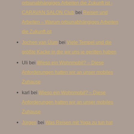
ortsunabhängiges Arbeiten die Zukunft ist -
CARAVAN SALON Club
bei
Reisen und
Arbeiten – Warum ortsunabhängiges Arbeiten
die Zukunft ist
Jochen van Üüm
bei
Viele Tempel und die
größte Kacke in die wir uns je geritten haben
Uli
bei
Wieso ein Wohnmobil? – Diese
Anforderungen hatten wir an unser mobiles
Zuhause
karl
bei
Wieso ein Wohnmobil? – Diese
Anforderungen hatten wir an unser mobiles
Zuhause
Jürgen
bei
Was Reisen mit Yoga zu tun hat