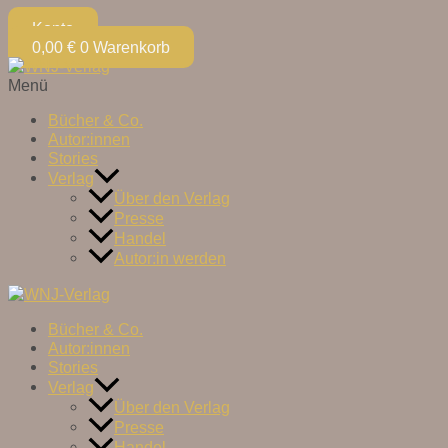
Konto
0,00
€
0
Warenkorb
Menü
Bücher & Co.
Autor:innen
Stories
Verlag
Über den Verlag
Presse
Handel
Autor:in werden
Bücher & Co.
Autor:innen
Stories
Verlag
Über den Verlag
Presse
Handel