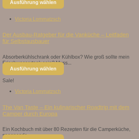
Ausführung wählen
Victoria Lommatzsch
Der Ausbau-Ratgeber für die Vanküche – Leitfaden
für Selbstausbauer
Absorberkühlschrank oder Kühlbox? Wie groß sollte mein
Frischwassertank sein? Muss...
Ausführung wählen
Sale!
Victoria Lommatzsch
The Van Taste – Ein kulinarischer Roadtrip mit dem
Camper durch Europa
Ein Kochbuch mit über 80 Rezepten für die Camperküche,
spannende...