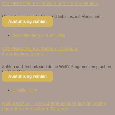
GO REMOTE! Für Soziale und Kommunikative
Du hast eine soziale Ader und liebst es, mit Menschen...
Ausführung wählen
Bea Uhlenberg und Jan Ollig
GO REMOTE! Für Technik, Zahlen &
Organisationstalente
Zahlen und Technik sind deine Welt? Programmiersprachen
und Big Data...
Ausführung wählen
Christian Siry
Holy Bearshit – Eine Abenteuerreise auf der Suche
nach den letzten Bären Europas