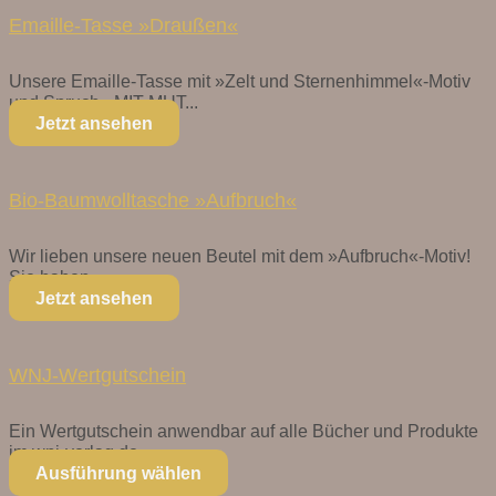
Emaille-Tasse »Draußen«
Unsere Emaille-Tasse mit »Zelt und Sternenhimmel«-Motiv
und Spruch »MIT MUT...
Jetzt ansehen
Bio-Baumwolltasche »Aufbruch«
Wir lieben unsere neuen Beutel mit dem »Aufbruch«-Motiv!
Sie haben...
Jetzt ansehen
WNJ-Wertgutschein
Ein Wertgutschein anwendbar auf alle Bücher und Produkte
im wnj-verlag.de...
Ausführung wählen