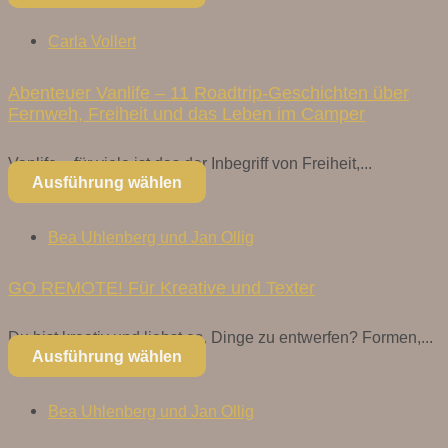
Carla Vollert
Abenteuer Vanlife – 11 Roadtrip-Geschichten über
Fernweh, Freiheit und das Leben im Camper
Vanlife – für viele ist das der Inbegriff von Freiheit,...
Ausführung wählen
Bea Uhlenberg und Jan Ollig
GO REMOTE! Für Kreative und Texter
Du bist kreativ und liebst es, Dinge zu entwerfen? Formen,...
Ausführung wählen
Bea Uhlenberg und Jan Ollig