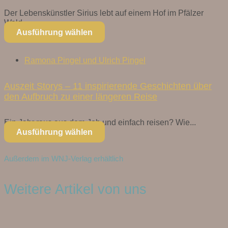
Der Lebenskünstler Sirius lebt auf einem Hof im Pfälzer
Wald...
Ausführung wählen
Ramona Pingel und Ulrich Pingel
Auszeit Storys – 11 inspirierende Geschichten über
den Aufbruch zu einer längeren Reise
Ein Jahr raus aus dem Job und einfach reisen? Wie...
Ausführung wählen
Außerdem im WNJ-Verlag erhältlich
Weitere Artikel von uns