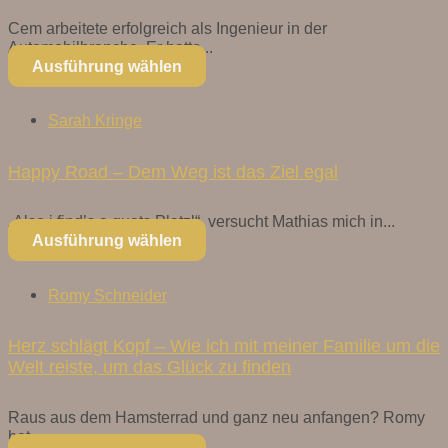
Cem arbeitete erfolgreich als Ingenieur in der
Automobilbranche. Er hatte...
Ausführung wählen
Sarah Kringe
Happy Road – Dem Weg ist das Ziel egal
„Also i find’s a guats Platzl“, versucht Mathias mich in...
Ausführung wählen
Romy Schneider
Herz schlägt Kopf – Wie ich mit meiner Familie um die
Welt reiste, um das Glück zu finden
Raus aus dem Hamsterrad und ganz neu anfangen? Romy
hat...