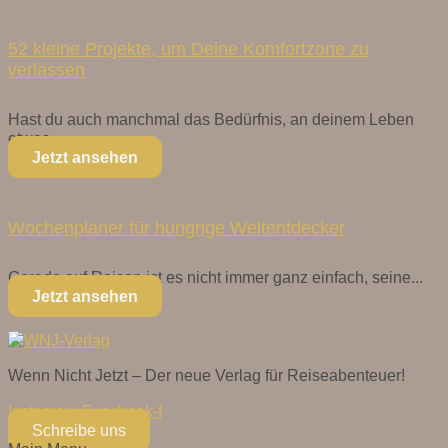
52 kleine Projekte, um Deine Komfortzone zu
verlassen
Hast du auch manchmal das Bedürfnis, an deinem Leben
etwas...
Jetzt ansehen
Wochenplaner für hungrige Weltentdecker
Gerade auf Reisen ist es nicht immer ganz einfach, seine...
Jetzt ansehen
Wenn Nicht Jetzt – Der neue Verlag für Reiseabenteuer!
Instagram
Facebook-f
Schreibe uns