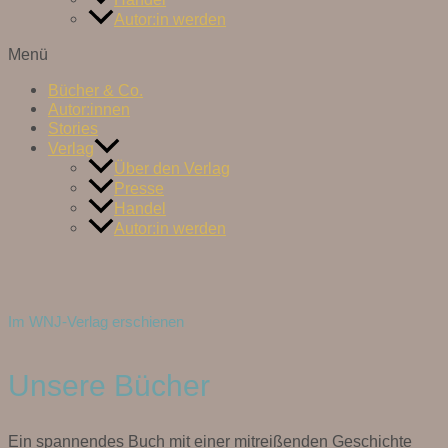
Autor:in werden
Menü
Bücher & Co.
Autor:innen
Stories
Verlag
Über den Verlag
Presse
Handel
Autor:in werden
Im WNJ-Verlag erschienen
Unsere Bücher
Ein spannendes Buch mit einer mitreißenden Geschichte