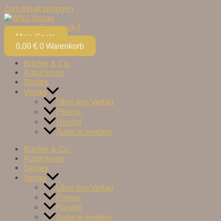
Zum Inhalt springen
Instagram
Facebook-f
Mein Konto
0,00
€
0
Warenkorb
Bücher & Co.
Autor:innen
Stories
Verlag
Über den Verlag
Presse
Handel
Autor:in werden
Bücher & Co.
Autor:innen
Stories
Verlag
Über den Verlag
Presse
Handel
Autor:in werden