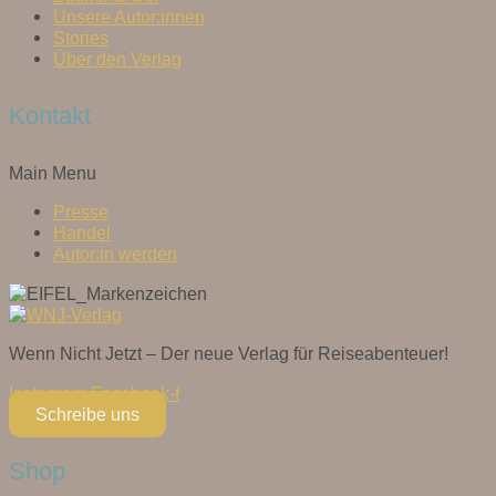
Unsere Autor:innen
Stories
Über den Verlag
Kontakt
Main Menu
Presse
Handel
Autor:in werden
Wenn Nicht Jetzt – Der neue Verlag für Reiseabenteuer!
Instagram
Facebook-f
Schreibe uns
Shop