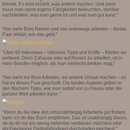
könnte. Es wird erzählt, was andere machen. Und dann
muss man seine eigene Fähigkeiten beleuchten, darüber
nachdenken, was man gerne tut und was man gut kann.”
“Nie mehr Büro Reisen und von unterwegs arbeiten – dieses
Paar erklärt, wie das geht.”
“Über 60 Interviews – inklusive Tipps und Kniffe – führten sie
weltweit. Denn Zuhause oder auf Reisen zu arbeiten, ist in
mehr Berufen möglich, als man vielleicht denken mag.”
“Nie mehr ins Büro Arbeiten, wo andere Urlaub machen – so
hat es dieses Paar geschafft. Die beiden Autoren geben in
den Büchern Tipps, wie man selbst von zu Hause oder der
ganzen Welt arbeiten kann. ”
“Wenn du die Idee des ortsunabhängig Arbeitens gut findest,
kann ich dir das Buch empfehlen. Das ist unabhängig davon,
ob du dir nur ein wenig nebenbei verdienen möchtest oder
als Freelancer (Selbstständiger) durchstarten möchtest.”