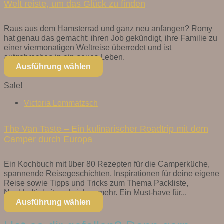
Welt reiste, um das Glück zu finden
Raus aus dem Hamsterrad und ganz neu anfangen? Romy
hat genau das gemacht: ihren Job gekündigt, ihre Familie zu
einer viermonatigen Weltreise überredet und ist
aufgebrochen in ein neues Leben.
Ausführung wählen
Sale!
Victoria Lommatzsch
The Van Taste – Ein kulinarischer Roadtrip mit dem
Camper durch Europa
Ein Kochbuch mit über 80 Rezepten für die Camperküche,
spannende Reisegeschichten, Inspirationen für deine eigene
Reise sowie Tipps und Tricks zum Thema Packliste,
Nachhaltigkeit und vielem mehr. Ein Must-have für...
Ausführung wählen