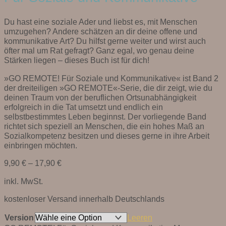
Du hast eine soziale Ader und liebst es, mit Menschen
umzugehen? Andere schätzen an dir deine offene und
kommunikative Art? Du hilfst gerne weiter und wirst auch
öfter mal um Rat gefragt? Ganz egal, wo genau deine
Stärken liegen – dieses Buch ist für dich!
»GO REMOTE! Für Soziale und Kommunikative« ist Band 2
der dreiteiligen »GO REMOTE«-Serie, die dir zeigt, wie du
deinen Traum von der beruflichen Ortsunabhängigkeit
erfolgreich in die Tat umsetzt und endlich ein
selbstbestimmtes Leben beginnst. Der vorliegende Band
richtet sich speziell an Menschen, die ein hohes Maß an
Sozialkompetenz besitzen und dieses gerne in ihre Arbeit
einbringen möchten.
9,90
€
–
17,90
€
inkl. MwSt.
kostenloser Versand innerhalb Deutschlands
Version
Leeren