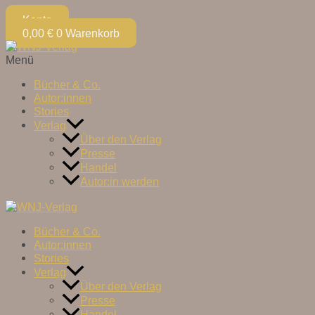
Konto
0,00
€
0
Warenkorb
Menü
Bücher & Co.
Autor:innen
Stories
Verlag
Über den Verlag
Presse
Handel
Autor:in werden
Bücher & Co.
Autor:innen
Stories
Verlag
Über den Verlag
Presse
Handel