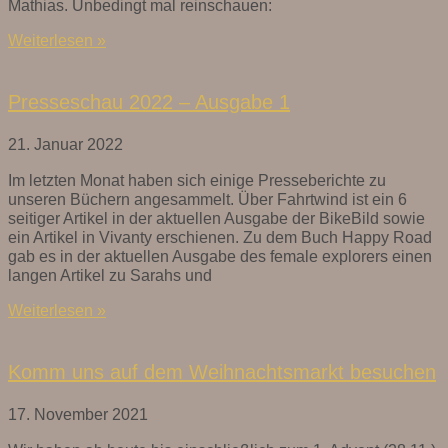
Mathias. Unbedingt mal reinschauen:
Weiterlesen »
Presseschau 2022 – Ausgabe 1
21. Januar 2022
Im letzten Monat haben sich einige Presseberichte zu
unseren Büchern angesammelt. Über Fahrtwind ist ein 6
seitiger Artikel in der aktuellen Ausgabe der BikeBild sowie
ein Artikel in Vivanty erschienen. Zu dem Buch Happy Road
gab es in der aktuellen Ausgabe des female explorers einen
langen Artikel zu Sarahs und
Weiterlesen »
Komm uns auf dem Weihnachtsmarkt besuchen
17. November 2021