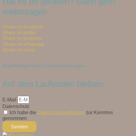
Hat es dir gefallen? Dann gern
weitersagen
Share on facebook
Share on twitter
Share on pinterest
Share on whatsapp
Share on email
Regelmäßige Infos zu Neuerscheinungen
Auf dem Laufenden bleiben
E-Mail
Datenschutz
Ich habe die
Datenschutzerklärung
zur Kenntnis
genommen
Senden