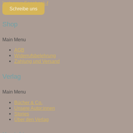
Instagram
Facebook-f
Schreibe uns
Shop
Main Menu
AGB
Widerrufsbelehrung
Zahlung und Versand
Verlag
Main Menu
Bücher & Co.
Unsere Autor:innen
Stories
Über den Verlag