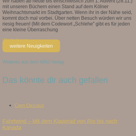
Wir haben ab heute bis einschließlich zum 1. Advent (28.11.)
mit unseren Büchern einen Stand auf dem Kölner
Weihnachtsmarkt im Stadtgarten. Wenn ihr in der Nähe seid,
kommt doch mal vorbei. Über netten Besuch würden wir uns
riesig freuen! (Mit dem Codewort „Schlehe” gibt es für jeden
eine kleine Überraschung
Weiterlesen »
weitere Neuigkeiten
Weiteres aus dem WNJ-Verlag
Das könnte dir auch gefallen
Cem Oezulus
Fahrtwind – Mit dem Klapprad von Rio bis nach
Kanada