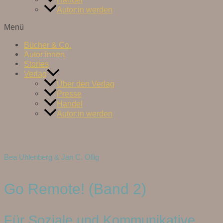
Autor:in werden
Menü
Bücher & Co.
Autor:innen
Stories
Verlag
Über den Verlag
Presse
Handel
Autor:in werden
Bea Uhlenberg & Jan C. Ollig
Go Remote! (Band 2)
Für Soziale und Kommunikative