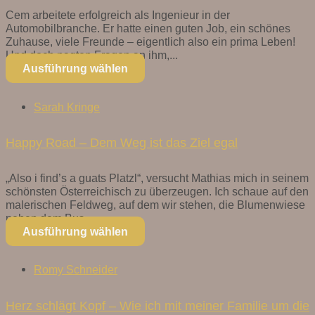
Cem arbeitete erfolgreich als Ingenieur in der
Automobilbranche. Er hatte einen guten Job, ein schönes
Zuhause, viele Freunde – eigentlich also ein prima Leben!
Und doch nagten Fragen an ihm,...
Ausführung wählen
Sarah Kringe
Happy Road – Dem Weg ist das Ziel egal
„Also i find’s a guats Platzl“, versucht Mathias mich in seinem
schönsten Österreichisch zu überzeugen. Ich schaue auf den
malerischen Feldweg, auf dem wir stehen, die Blumenwiese
neben dem Bus,...
Ausführung wählen
Romy Schneider
Herz schlägt Kopf – Wie ich mit meiner Familie um die