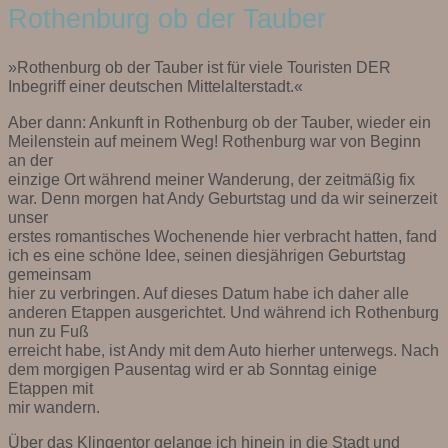
Rothenburg ob der Tauber
»Rothenburg ob der Tauber ist für viele Touristen DER
Inbegriff einer deutschen Mittelalterstadt.«
Aber dann: Ankunft in Rothenburg ob der Tauber, wieder ein
Meilenstein auf meinem Weg! Rothenburg war von Beginn
an der
einzige Ort während meiner Wanderung, der zeitmäßig fix
war. Denn morgen hat Andy Geburtstag und da wir seinerzeit
unser
erstes romantisches Wochenende hier verbracht hatten, fand
ich es eine schöne Idee, seinen diesjährigen Geburtstag
gemeinsam
hier zu verbringen. Auf dieses Datum habe ich daher alle
anderen Etappen ausgerichtet. Und während ich Rothenburg
nun zu Fuß
erreicht habe, ist Andy mit dem Auto hierher unterwegs. Nach
dem morgigen Pausentag wird er ab Sonntag einige
Etappen mit
mir wandern.
Über das Klingentor gelange ich hinein in die Stadt und