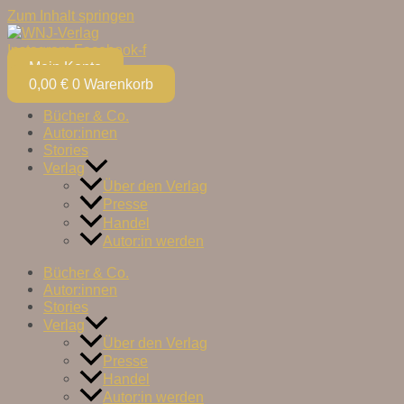
Zum Inhalt springen
Instagram
Facebook-f
Mein Konto
0,00
€
0
Warenkorb
Bücher & Co.
Autor:innen
Stories
Verlag
Über den Verlag
Presse
Handel
Autor:in werden
Bücher & Co.
Autor:innen
Stories
Verlag
Über den Verlag
Presse
Handel
Autor:in werden