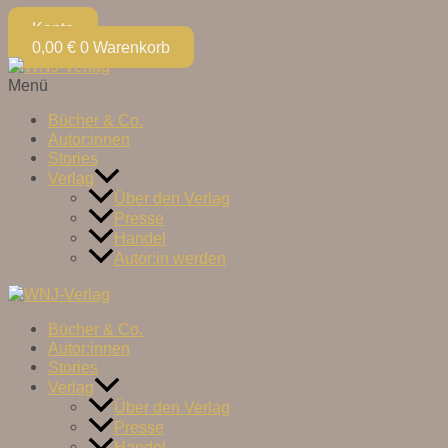
Konto
0,00
€
0
Warenkorb
Menü
Bücher & Co.
Autor:innen
Stories
Verlag
Über den Verlag
Presse
Handel
Autor:in werden
Bücher & Co.
Autor:innen
Stories
Verlag
Über den Verlag
Presse
Handel