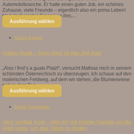
Automobilbranche. Er hatte einen guten Job, ein schönes
Zuhause, viele Freunde – eigentlich also ein prima Leben!
Und doch nagten Fragen an ihm,...
Ausführung wählen
Sarah Kringe
Happy Road – Dem Weg ist das Ziel egal
„Also i find’s a guats Platzl“, versucht Mathias mich in seinem
schönsten Österreichisch zu überzeugen. Ich schaue auf den
malerischen Feldweg, auf dem wir stehen, die Blumenwiese
neben dem Bus,...
Ausführung wählen
Romy Schneider
Herz schlägt Kopf – Wie ich mit meiner Familie um die
Welt reiste, um das Glück zu finden