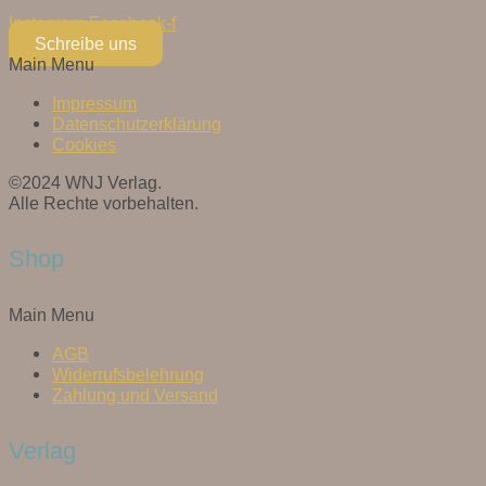
Instagram
Facebook-f
Schreibe uns
Main Menu
Impressum
Datenschutzerklärung
Cookies
©2024 WNJ Verlag.
Alle Rechte vorbehalten.
Shop
Main Menu
AGB
Widerrufsbelehrung
Zahlung und Versand
Verlag