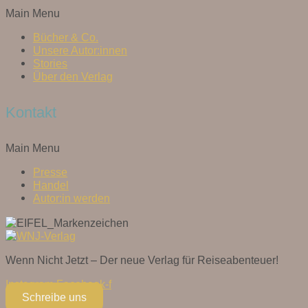
Main Menu
Bücher & Co.
Unsere Autor:innen
Stories
Über den Verlag
Kontakt
Main Menu
Presse
Handel
Autor:in werden
Wenn Nicht Jetzt – Der neue Verlag für Reiseabenteuer!
Instagram
Facebook-f
Schreibe uns