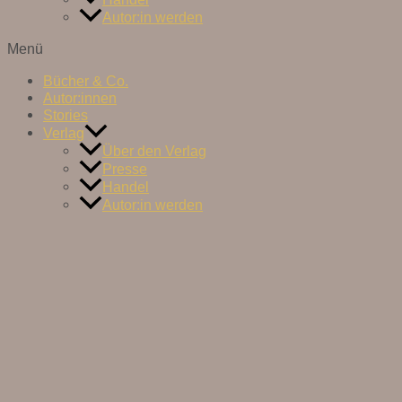
Autor:in werden
Menü
Bücher & Co.
Autor:innen
Stories
Verlag
Über den Verlag
Presse
Handel
Autor:in werden