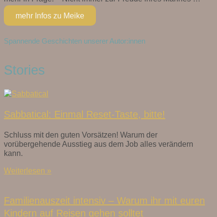
mehr Infos zu Meike
Spannende Geschichten unserer Autor:innen
Stories
Sabbatical: Einmal Reset-Taste, bitte!
Schluss mit den guten Vorsätzen! Warum der
vorübergehende Ausstieg aus dem Job alles verändern
kann.
Weiterlesen »
Familienauszeit intensiv – Warum ihr mit euren
Kindern auf Reisen gehen solltet