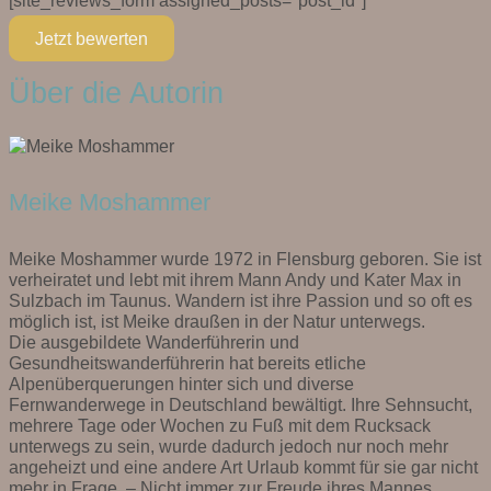
[site_reviews_form assigned_posts="post_id"]
Jetzt bewerten
Über die Autorin
Meike Moshammer
Meike Moshammer wurde 1972 in Flensburg geboren. Sie ist
verheiratet und lebt mit ihrem Mann Andy und Kater Max in
Sulzbach im Taunus. Wandern ist ihre Passion und so oft es
möglich ist, ist Meike draußen in der Natur unterwegs.
Die ausgebildete Wanderführerin und
Gesundheitswanderführerin hat bereits etliche
Alpenüberquerungen hinter sich und diverse
Fernwanderwege in Deutschland bewältigt. Ihre Sehnsucht,
mehrere Tage oder Wochen zu Fuß mit dem Rucksack
unterwegs zu sein, wurde dadurch jedoch nur noch mehr
angeheizt und eine andere Art Urlaub kommt für sie gar nicht
mehr in Frage. – Nicht immer zur Freude ihres Mannes …