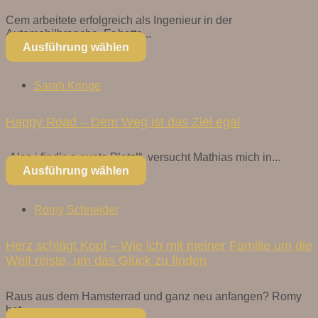
Cem arbeitete erfolgreich als Ingenieur in der
Automobilbranche. Er hatte...
Ausführung wählen
Sarah Kringe
Happy Road – Dem Weg ist das Ziel egal
„Also i find’s a guats Platzl“, versucht Mathias mich in...
Ausführung wählen
Romy Schneider
Herz schlägt Kopf – Wie ich mit meiner Familie um die
Welt reiste, um das Glück zu finden
Raus aus dem Hamsterrad und ganz neu anfangen? Romy
hat...