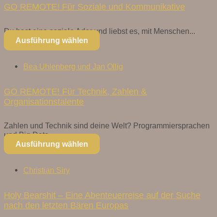
GO REMOTE! Für Soziale und Kommunikative
Du hast eine soziale Ader und liebst es, mit Menschen...
Ausführung wählen
Bea Uhlenberg und Jan Ollig
GO REMOTE! Für Technik, Zahlen &
Organisationstalente
Zahlen und Technik sind deine Welt? Programmiersprachen
und Big Data...
Ausführung wählen
Christian Siry
Holy Bearshit – Eine Abenteuerreise auf der Suche
nach den letzten Bären Europas