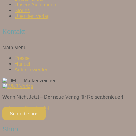
Unsere Autor:innen
Stories
Über den Verlag
Kontakt
Main Menu
Presse
Handel
Autor:in werden
Wenn Nicht Jetzt – Der neue Verlag für Reiseabenteuer!
Instagram
Facebook-f
Schreibe uns
Shop