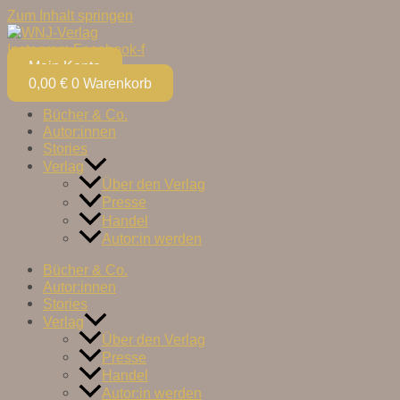
Zum Inhalt springen
Instagram
Facebook-f
Mein Konto
0,00
€
0
Warenkorb
Bücher & Co.
Autor:innen
Stories
Verlag
Über den Verlag
Presse
Handel
Autor:in werden
Bücher & Co.
Autor:innen
Stories
Verlag
Über den Verlag
Presse
Handel
Autor:in werden