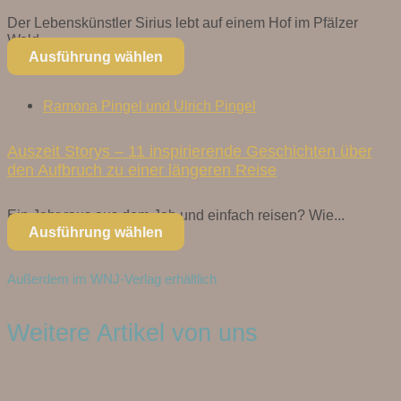
Der Lebenskünstler Sirius lebt auf einem Hof im Pfälzer
Wald...
Ausführung wählen
Ramona Pingel und Ulrich Pingel
Auszeit Storys – 11 inspirierende Geschichten über
den Aufbruch zu einer längeren Reise
Ein Jahr raus aus dem Job und einfach reisen? Wie...
Ausführung wählen
Außerdem im WNJ-Verlag erhältlich
Weitere Artikel von uns