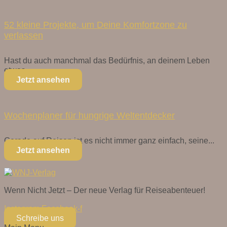
52 kleine Projekte, um Deine Komfortzone zu
verlassen
Hast du auch manchmal das Bedürfnis, an deinem Leben
etwas...
Jetzt ansehen
Wochenplaner für hungrige Weltentdecker
Gerade auf Reisen ist es nicht immer ganz einfach, seine...
Jetzt ansehen
Wenn Nicht Jetzt – Der neue Verlag für Reiseabenteuer!
Instagram
Facebook-f
Schreibe uns