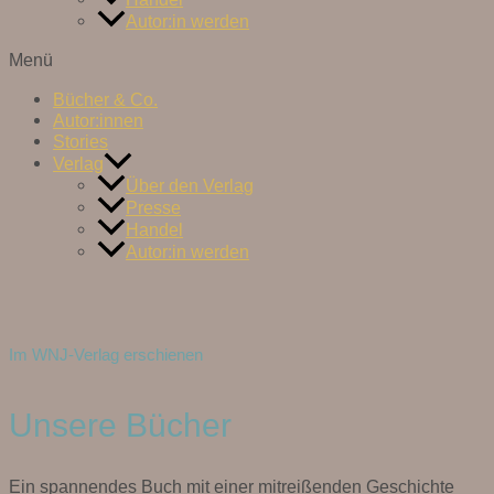
Autor:in werden
Menü
Bücher & Co.
Autor:innen
Stories
Verlag
Über den Verlag
Presse
Handel
Autor:in werden
Im WNJ-Verlag erschienen
Unsere Bücher
Ein spannendes Buch mit einer mitreißenden Geschichte