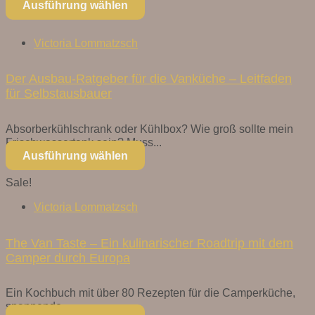
Ausführung wählen
Victoria Lommatzsch
Der Ausbau-Ratgeber für die Vanküche – Leitfaden
für Selbstausbauer
Absorberkühlschrank oder Kühlbox? Wie groß sollte mein
Frischwassertank sein? Muss...
Ausführung wählen
Sale!
Victoria Lommatzsch
The Van Taste – Ein kulinarischer Roadtrip mit dem
Camper durch Europa
Ein Kochbuch mit über 80 Rezepten für die Camperküche,
spannende...