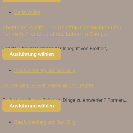
Carla Vollert
Abenteuer Vanlife – 11 Roadtrip-Geschichten über
Fernweh, Freiheit und das Leben im Camper
Vanlife – für viele ist das der Inbegriff von Freiheit,...
Ausführung wählen
Bea Uhlenberg und Jan Ollig
GO REMOTE! Für Kreative und Texter
Du bist kreativ und liebst es, Dinge zu entwerfen? Formen,...
Ausführung wählen
Bea Uhlenberg und Jan Ollig