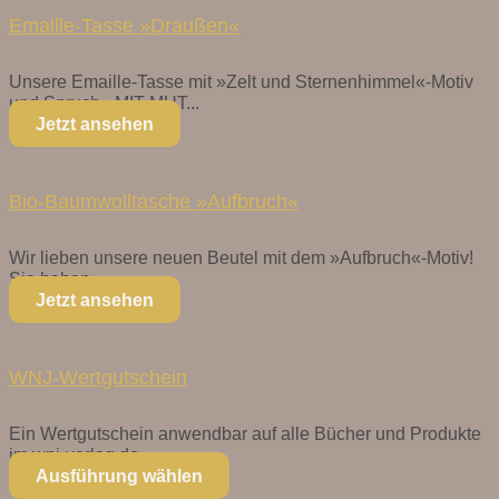
Emaille-Tasse »Draußen«
Unsere Emaille-Tasse mit »Zelt und Sternenhimmel«-Motiv
und Spruch »MIT MUT...
Jetzt ansehen
Bio-Baumwolltasche »Aufbruch«
Wir lieben unsere neuen Beutel mit dem »Aufbruch«-Motiv!
Sie haben...
Jetzt ansehen
WNJ-Wertgutschein
Ein Wertgutschein anwendbar auf alle Bücher und Produkte
im wnj-verlag.de...
Ausführung wählen