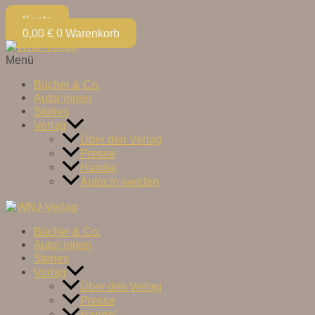
Konto
0,00
€
0
Warenkorb
Menü
Bücher & Co.
Autor:innen
Stories
Verlag
Über den Verlag
Presse
Handel
Autor:in werden
Bücher & Co.
Autor:innen
Stories
Verlag
Über den Verlag
Presse
Handel