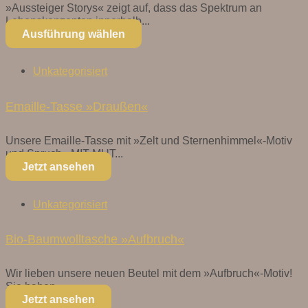
»Aussteiger Storys« zeigt auf, dass das Spektrum an
Lebenskonzepten innerhalb...
Ausführung wählen
Unkategorisiert
Emaille-Tasse »Draußen«
Unsere Emaille-Tasse mit »Zelt und Sternenhimmel«-Motiv
und Spruch »MIT MUT...
Jetzt ansehen
Unkategorisiert
Bio-Baumwolltasche »Aufbruch«
Wir lieben unsere neuen Beutel mit dem »Aufbruch«-Motiv!
Sie haben...
Jetzt ansehen