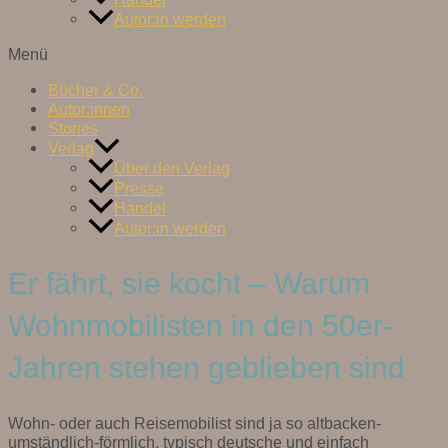
Autor:in werden
Menü
Bücher & Co.
Autor:innen
Stories
Verlag
Über den Verlag
Presse
Handel
Autor:in werden
Er fährt, sie kocht – Warum
Wohnmobilisten in den 50er-
Jahren stehen geblieben sind
Wohn- oder auch Reisemobilist sind ja so altbacken-
umständlich-förmlich, typisch deutsche und einfach