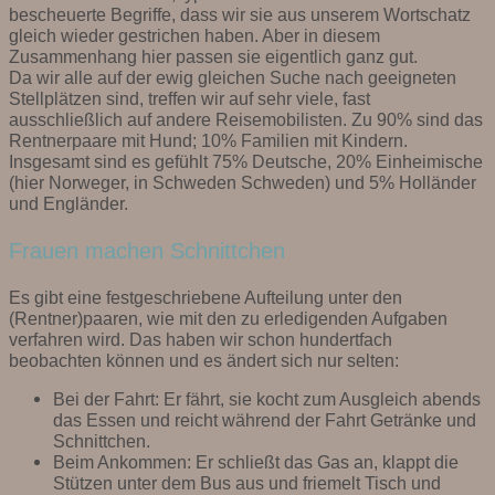
bescheuerte Begriffe, dass wir sie aus unserem Wortschatz
gleich wieder gestrichen haben. Aber in diesem
Zusammenhang hier passen sie eigentlich ganz gut.
Da wir alle auf der ewig gleichen Suche nach geeigneten
Stellplätzen sind, treffen wir auf sehr viele, fast
ausschließlich auf andere Reisemobilisten. Zu 90% sind das
Rentnerpaare mit Hund; 10% Familien mit Kindern.
Insgesamt sind es gefühlt 75% Deutsche, 20% Einheimische
(hier Norweger, in Schweden Schweden) und 5% Holländer
und Engländer.
Frauen machen Schnittchen
Es gibt eine festgeschriebene Aufteilung unter den
(Rentner)paaren, wie mit den zu erledigenden Aufgaben
verfahren wird. Das haben wir schon hundertfach
beobachten können und es ändert sich nur selten:
Bei der Fahrt: Er fährt, sie kocht zum Ausgleich abends
das Essen und reicht während der Fahrt Getränke und
Schnittchen.
Beim Ankommen: Er schließt das Gas an, klappt die
Stützen unter dem Bus aus und friemelt Tisch und