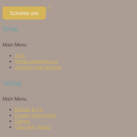
Instagram
Facebook-f
Schreibe uns
Shop
Main Menu
AGB
Widerrufsbelehrung
Zahlung und Versand
Verlag
Main Menu
Bücher & Co.
Unsere Autor:innen
Stories
Über den Verlag