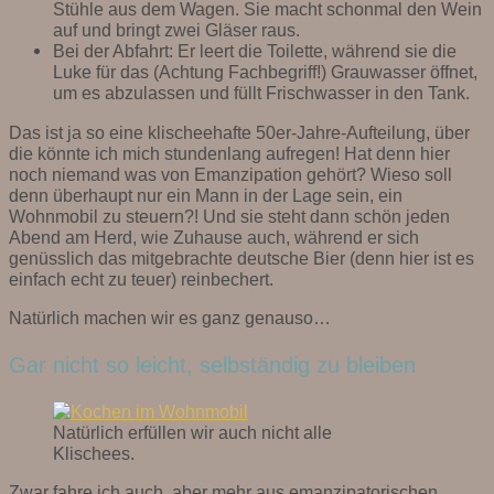
Stühle aus dem Wagen. Sie macht schonmal den Wein
auf und bringt zwei Gläser raus.
Bei der Abfahrt: Er leert die Toilette, während sie die
Luke für das (Achtung Fachbegriff!) Grauwasser öffnet,
um es abzulassen und füllt Frischwasser in den Tank.
Das ist ja so eine klischeehafte 50er-Jahre-Aufteilung, über
die könnte ich mich stundenlang aufregen! Hat denn hier
noch niemand was von Emanzipation gehört? Wieso soll
denn überhaupt nur ein Mann in der Lage sein, ein
Wohnmobil zu steuern?! Und sie steht dann schön jeden
Abend am Herd, wie Zuhause auch, während er sich
genüsslich das mitgebrachte deutsche Bier (denn hier ist es
einfach echt zu teuer) reinbechert.
Natürlich machen wir es ganz genauso…
Gar nicht so leicht, selbständig zu bleiben
Natürlich erfüllen wir auch nicht alle
Klischees.
Zwar fahre ich auch, aber mehr aus emanzipatorischen