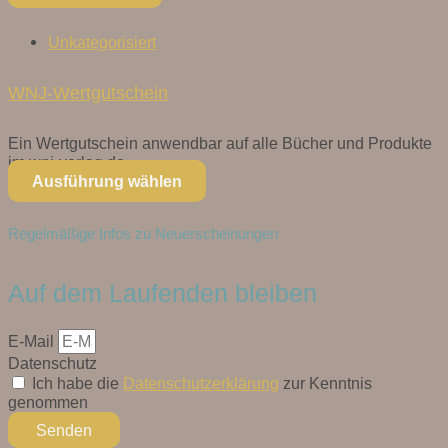
Unkategorisiert
WNJ-Wertgutschein
Ein Wertgutschein anwendbar auf alle Bücher und Produkte
im wnj-verlag.de...
Ausführung wählen
Regelmäßige Infos zu Neuerscheinungen
Auf dem Laufenden bleiben
E-Mail
Datenschutz
Ich habe die
Datenschutzerklärung
zur Kenntnis
genommen
Senden