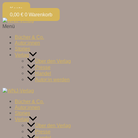
Konto
0,00
€
0
Warenkorb
Menü
Bücher & Co.
Autor:innen
Stories
Verlag
Über den Verlag
Presse
Handel
Autor:in werden
Bücher & Co.
Autor:innen
Stories
Verlag
Über den Verlag
Presse
Handel