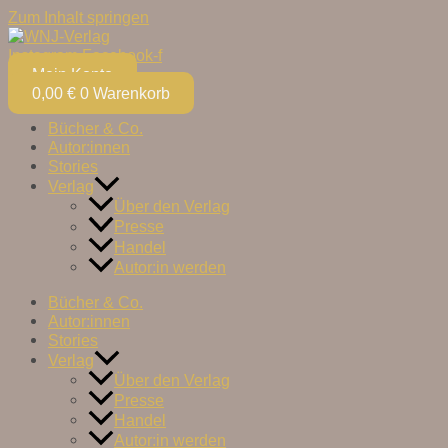
Zum Inhalt springen
Instagram
Facebook-f
Mein Konto
0,00
€
0
Warenkorb
Bücher & Co.
Autor:innen
Stories
Verlag
Über den Verlag
Presse
Handel
Autor:in werden
Bücher & Co.
Autor:innen
Stories
Verlag
Über den Verlag
Presse
Handel
Autor:in werden