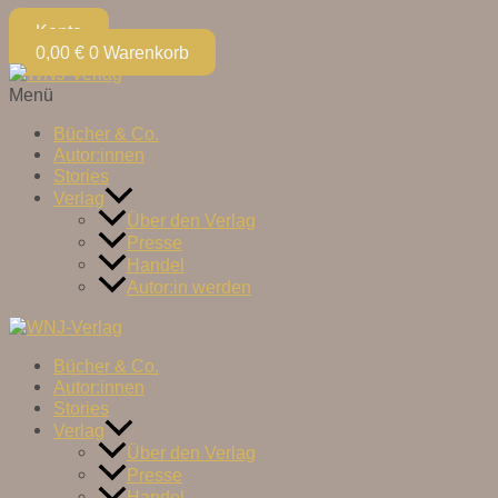
Konto
0,00
€
0
Warenkorb
Menü
Bücher & Co.
Autor:innen
Stories
Verlag
Über den Verlag
Presse
Handel
Autor:in werden
Bücher & Co.
Autor:innen
Stories
Verlag
Über den Verlag
Presse
Handel