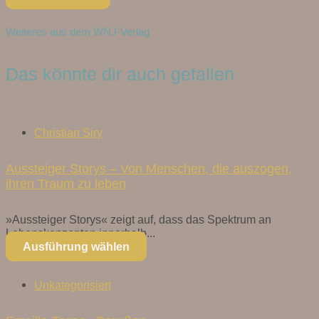
Weiteres aus dem WNJ-Verlag
Das könnte dir auch gefallen
Christian Siry
Aussteiger Storys – Von Menschen, die auszogen,
ihren Traum zu leben
»Aussteiger Storys« zeigt auf, dass das Spektrum an
Lebenskonzepten innerhalb...
Ausführung wählen
Unkategorisiert