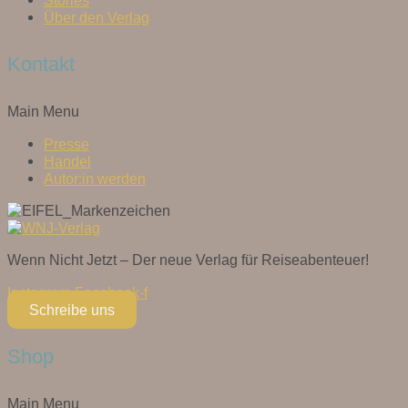
Stories
Über den Verlag
Kontakt
Main Menu
Presse
Handel
Autor:in werden
Wenn Nicht Jetzt – Der neue Verlag für Reiseabenteuer!
Instagram
Facebook-f
Schreibe uns
Shop
Main Menu