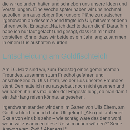
die wir gefunden hatten und schrieben uns unsere Ideen und
Vorstellungen. Eine Woche später haben wir uns nochmal
getroffen, um ausgiebiger über unsere Pläne zu quatschen.
Irgendwann an diesem Abend fragte ich Uli, mit wem er denn
fahren wolle. Er sagte: „Na, ich dachte da an dich!“ Daraufhin
habe ich nur laut gelacht und gesagt, dass ich mir nicht
vorstellen könne, dass wir beide es ein Jahr lang zusammen
in einem Bus aushalten würden.
Entscheidung am Goldfischteich
Am 16. März sind wir, zum Todestag eines gemeinsamen
Freundes, zusammen zum Friedhof gefahren und
anschließend zu Ulis Eltern, wo der Bus unseres Freundes
steht. Den hatte ich neu ausgebaut noch nicht gesehen und
wir haben ihn uns mal unter der Fragestellung, ob man damit
ein Jahr lang reisen könnte, angesehen.
Irgendwann standen wir dann im Garten von Ulis Eltern, am
Goldfischteich und ich habe Uli gefragt: „Also gut, auf einer
Skala von eins bis zehn – wie schräg wäre das denn wohl,
wenn wir zusammen diese Reise machen würden?“ Seine
Antwort war: „Zwölf. Aber egal.“