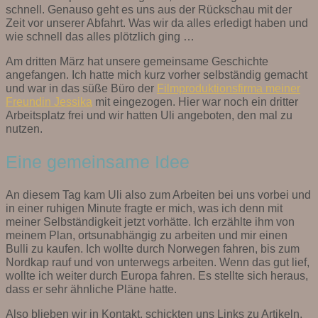
schnell. Genauso geht es uns aus der Rückschau mit der
Zeit vor unserer Abfahrt. Was wir da alles erledigt haben und
wie schnell das alles plötzlich ging …
Am dritten März hat unsere gemeinsame Geschichte
angefangen. Ich hatte mich kurz vorher selbständig gemacht
und war in das süße Büro der
Filmproduktionsfirma meiner
Freundin Jessika
mit eingezogen. Hier war noch ein dritter
Arbeitsplatz frei und wir hatten Uli angeboten, den mal zu
nutzen.
Eine gemeinsame Idee
An diesem Tag kam Uli also zum Arbeiten bei uns vorbei und
in einer ruhigen Minute fragte er mich, was ich denn mit
meiner Selbständigkeit jetzt vorhätte. Ich erzählte ihm von
meinem Plan, ortsunabhängig zu arbeiten und mir einen
Bulli zu kaufen. Ich wollte durch Norwegen fahren, bis zum
Nordkap rauf und von unterwegs arbeiten. Wenn das gut lief,
wollte ich weiter durch Europa fahren. Es stellte sich heraus,
dass er sehr ähnliche Pläne hatte.
Also blieben wir in Kontakt, schickten uns Links zu Artikeln,