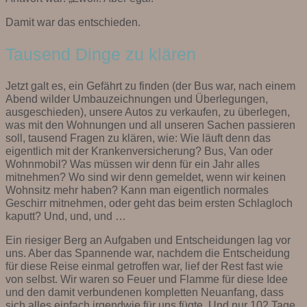
Damit war das entschieden.
Tausend Dinge zu klären
Jetzt galt es, ein Gefährt zu finden (der Bus war, nach einem
Abend wilder Umbauzeichnungen und Überlegungen,
ausgeschieden), unsere Autos zu verkaufen, zu überlegen,
was mit den Wohnungen und all unseren Sachen passieren
soll, tausend Fragen zu klären, wie: Wie läuft denn das
eigentlich mit der Krankenversicherung? Bus, Van oder
Wohnmobil? Was müssen wir denn für ein Jahr alles
mitnehmen? Wo sind wir denn gemeldet, wenn wir keinen
Wohnsitz mehr haben? Kann man eigentlich normales
Geschirr mitnehmen, oder geht das beim ersten Schlagloch
kaputt? Und, und, und …
Ein riesiger Berg an Aufgaben und Entscheidungen lag vor
uns. Aber das Spannende war, nachdem die Entscheidung
für diese Reise einmal getroffen war, lief der Rest fast wie
von selbst. Wir waren so Feuer und Flamme für diese Idee
und den damit verbundenen kompletten Neuanfang, dass
sich alles einfach irgendwie für uns fügte. Und nur 102 Tage