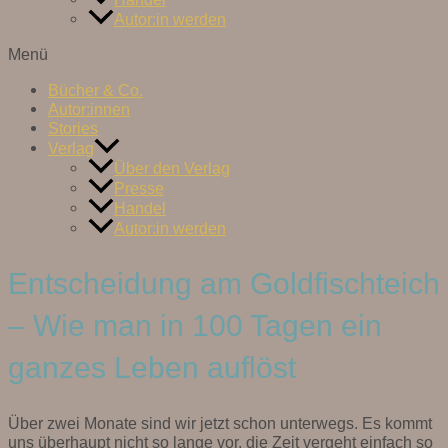
Autor:in werden
Menü
Bücher & Co.
Autor:innen
Stories
Verlag
Über den Verlag
Presse
Handel
Autor:in werden
Entscheidung am Goldfischteich
– Wie man in 100 Tagen ein
ganzes Leben auflöst
Über zwei Monate sind wir jetzt schon unterwegs. Es kommt
uns überhaupt nicht so lange vor, die Zeit vergeht einfach so