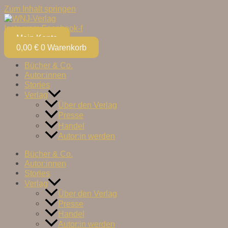
Zum Inhalt springen
Instagram
Facebook-f
Mein Konto
0,00
€
0
Warenkorb
Bücher & Co.
Autor:innen
Stories
Verlag
Über den Verlag
Presse
Handel
Autor:in werden
Bücher & Co.
Autor:innen
Stories
Verlag
Über den Verlag
Presse
Handel
Autor:in werden