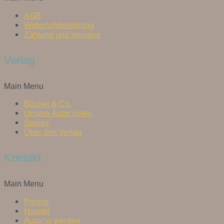
AGB
Widerrufsbelehrung
Zahlung und Versand
Verlag
Main Menu
Bücher & Co.
Unsere Autor:innen
Stories
Über den Verlag
Kontakt
Main Menu
Presse
Handel
Autor:in werden