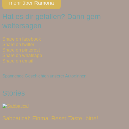
mehr über Ramona
Hat es dir gefallen? Dann gern
weitersagen
Share on facebook
Share on twitter
Share on pinterest
Share on whatsapp
Share on email
Spannende Geschichten unserer Autor:innen
Stories
Sabbatical: Einmal Reset-Taste, bitte!