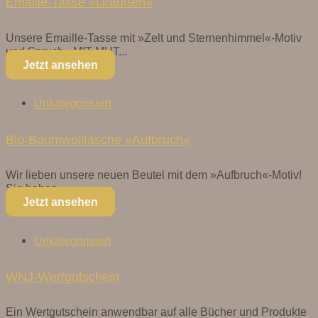
Emaille-Tasse »Draußen«
Unsere Emaille-Tasse mit »Zelt und Sternenhimmel«-Motiv
und Spruch »MIT MUT...
Jetzt ansehen
Unkategorisiert
Bio-Baumwolltasche »Aufbruch«
Wir lieben unsere neuen Beutel mit dem »Aufbruch«-Motiv!
Sie haben...
Jetzt ansehen
Unkategorisiert
WNJ-Wertgutschein
Ein Wertgutschein anwendbar auf alle Bücher und Produkte