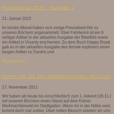
Presseschau 2022 – Ausgabe 1
21. Januar 2022
Im letzten Monat haben sich einige Presseberichte zu
unseren Büchern angesammelt. Über Fahrtwind ist ein 6
seitiger Artikel in der aktuellen Ausgabe der BikeBild sowie
ein Artikel in Vivanty erschienen. Zu dem Buch Happy Road
gab es in der aktuellen Ausgabe des female explorers einen
langen Artikel zu Sarahs und
Weiterlesen »
Komm uns auf dem Weihnachtsmarkt besuchen
17. November 2021
Wir haben ab heute bis einschließlich zum 1. Advent (28.11.)
mit unseren Büchern einen Stand auf dem Kölner
Weihnachtsmarkt im Stadtgarten. Wenn ihr in der Nähe seid,
kommt doch mal vorbei. Über netten Besuch würden wir uns