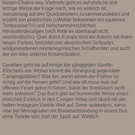
Nasen-Chakra neu. Vielmehr geht es auf ehrliche und
witzige Weise der Frage nach, wie es wirklich ist,
monatelang auf drei Quadratmetern zusammenzuleben und
erzählt von praktischen (»Woher bekommen wir sauberes
Trinkwasser?«) und zwischenmenschlichen
Herausforderungen (»Ich finde es überhaupt nicht
unordentlich!«). Quer durch Europa reist die Autorin mit ihrem
neuen Partner, berichtet von ukrainischen Grillpartys,
wildgewordenen montenegrinischen Schafherden und auch
der ein oder anderen Krisensituation.
Daneben geht sie auf einige der gängigsten Vanlife-
Klischees ein: Woher kommt die Abneigung gegenüber
Campingplätzen? Was tun, wenn einem der Partner so
richtig auf die Nerven geht? Und wie oft muss man auf
offenem Feuer gekocht haben, damit der Knoblauch nicht
mehr anbrennt? Das Buch gibt auf humorvolle Weise einen
ehrlichen Einblick in den Camper-Alltag und räumt mit der
heilen Instagram-Vanlife-Welt auf. Denn spätestens, wenn
man bei Minusgraden mit Blasenentzündung in einem Bus
ohne Toilette sitzt, hört der Spaß auf. Wirklich