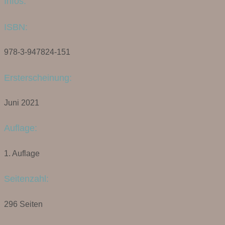
Infos:
ISBN:
978-3-947824-151
Ersterscheinung:
Juni 2021
Auflage:
1. Auflage
Seitenzahl:
296 Seiten