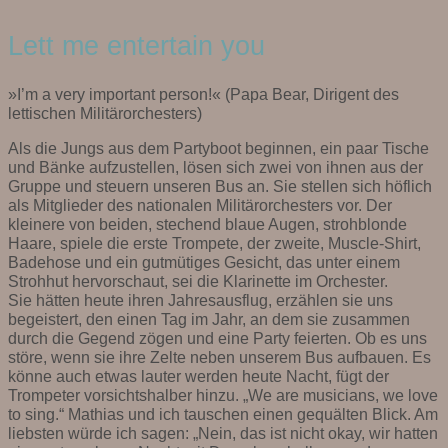
Lett me entertain you
»I’m a very important person!« (Papa Bear, Dirigent des
lettischen Militärorchesters)
Als die Jungs aus dem Partyboot beginnen, ein paar Tische
und Bänke aufzustellen, lösen sich zwei von ihnen aus der
Gruppe und steuern unseren Bus an. Sie stellen sich höflich
als Mitglieder des nationalen Militärorchesters vor. Der
kleinere von beiden, stechend blaue Augen, strohblonde
Haare, spiele die erste Trompete, der zweite, Muscle-Shirt,
Badehose und ein gutmütiges Gesicht, das unter einem
Strohhut hervorschaut, sei die Klarinette im Orchester.
Sie hätten heute ihren Jahresausflug, erzählen sie uns
begeistert, den einen Tag im Jahr, an dem sie zusammen
durch die Gegend zögen und eine Party feierten. Ob es uns
störe, wenn sie ihre Zelte neben unserem Bus aufbauen. Es
könne auch etwas lauter werden heute Nacht, fügt der
Trompeter vorsichtshalber hinzu. „We are musicians, we love
to sing.“ Mathias und ich tauschen einen gequälten Blick. Am
liebsten würde ich sagen: „Nein, das ist nicht okay, wir hatten