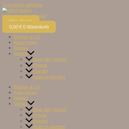
Zum Inhalt springen
Instagram
Facebook-f
Mein Konto
0,00
€
0
Warenkorb
Bücher & Co.
Autor:innen
Stories
Verlag
Über den Verlag
Presse
Handel
Autor:in werden
Bücher & Co.
Autor:innen
Stories
Verlag
Über den Verlag
Presse
Handel
Autor:in werden