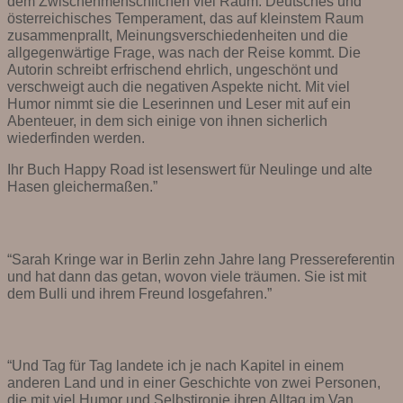
dem Zwischenmenschlichen viel Raum. Deutsches und
österreichisches Temperament, das auf kleinstem Raum
zusammenprallt, Meinungsverschiedenheiten und die
allgegenwärtige Frage, was nach der Reise kommt. Die
Autorin schreibt erfrischend ehrlich, ungeschönt und
verschweigt auch die negativen Aspekte nicht. Mit viel
Humor nimmt sie die Leserinnen und Leser mit auf ein
Abenteuer, in dem sich einige von ihnen sicherlich
wiederfinden werden.
Ihr Buch Happy Road ist lesenswert für Neulinge und alte
Hasen gleichermaßen.”
“Sarah Kringe war in Berlin zehn Jahre lang Pressereferentin
und hat dann das getan, wovon viele träumen. Sie ist mit
dem Bulli und ihrem Freund losgefahren.”
“Und Tag für Tag landete ich je nach Kapitel in einem
anderen Land und in einer Geschichte von zwei Personen,
die mit viel Humor und Selbstironie ihren Alltag im Van