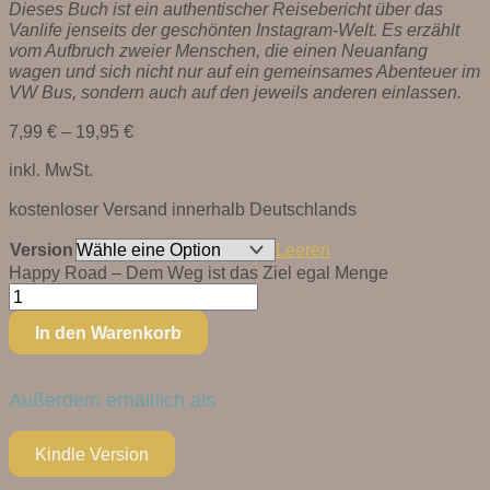
Dieses Buch ist ein authentischer Reisebericht über das
Vanlife jenseits der geschönten Instagram-Welt. Es erzählt
vom Aufbruch zweier Menschen, die einen Neuanfang
wagen und sich nicht nur auf ein gemeinsames Abenteuer im
VW Bus, sondern auch auf den jeweils anderen einlassen.
7,99
€
–
19,95
€
inkl. MwSt.
kostenloser Versand innerhalb Deutschlands
Version
Leeren
Happy Road – Dem Weg ist das Ziel egal Menge
In den Warenkorb
Außerdem erhältlich als
Kindle Version