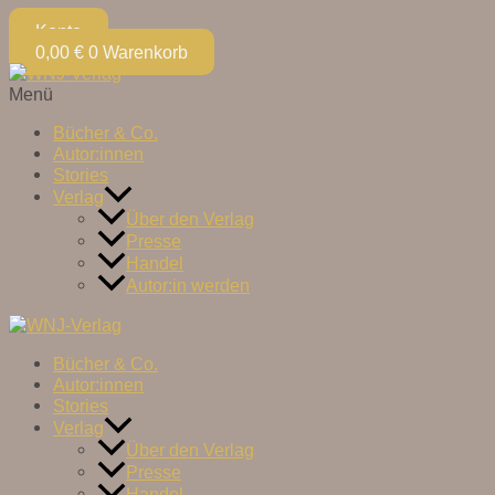
Konto
0,00
€
0
Warenkorb
Menü
Bücher & Co.
Autor:innen
Stories
Verlag
Über den Verlag
Presse
Handel
Autor:in werden
Bücher & Co.
Autor:innen
Stories
Verlag
Über den Verlag
Presse
Handel