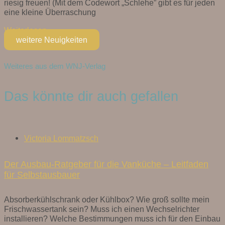
riesig freuen! (Mit dem Codewort „Schlehe” gibt es für jeden
eine kleine Überraschung
Weiterlesen »
weitere Neuigkeiten
Weiteres aus dem WNJ-Verlag
Das könnte dir auch gefallen
Victoria Lommatzsch
Der Ausbau-Ratgeber für die Vanküche – Leitfaden
für Selbstausbauer
Absorberkühlschrank oder Kühlbox? Wie groß sollte mein
Frischwassertank sein? Muss ich einen Wechselrichter
installieren? Welche Bestimmungen muss ich für den Einbau