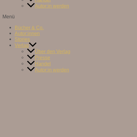
Autor:in werden
Menü
Bücher & Co.
Autor:innen
Stories
Verlag
Über den Verlag
Presse
Handel
Autor:in werden