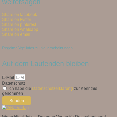
weitersagen
Share on facebook
Share on twitter
Share on pinterest
Share on whatsapp
Share on email
Regelmäßige Infos zu Neuerscheinungen
Auf dem Laufenden bleiben
E-Mail
Datenschutz
Ich habe die
Datenschutzerklärung
zur Kenntnis
genommen
Senden
Wenn Nicht Jetzt – Der neue Verlag für Reiseabenteuer!